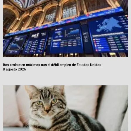
Ibex resiste en máximos tras el débil empleo de Estados Unidos
8 agosto 2026