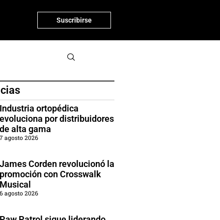
Suscribirse
icias
Industria ortopédica
evoluciona por distribuidores
de alta gama
7 agosto 2026
James Corden revolucionó la
promoción con Crosswalk
Musical
6 agosto 2026
Paw Patrol sigue liderando