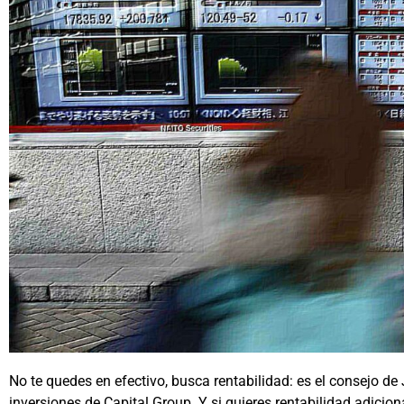
No te quedes en efectivo, busca rentabilidad: es el consejo d
inversiones de Capital Group. Y si quieres rentabilidad adicio