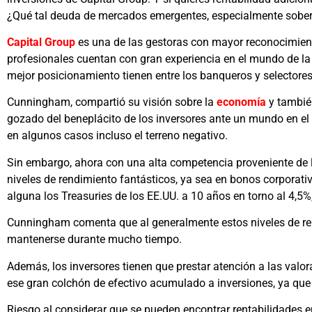
¿Qué tal deuda de mercados emergentes, especialmente sobe
Capital Group
es una de las gestoras con mayor reconocimiento
profesionales cuentan con gran experiencia en el mundo de la
mejor posicionamiento tienen entre los banqueros y selectore
Cunningham, compartió su visión sobre la
economía
y tambié
gozado del beneplácito de los inversores ante un mundo en el q
en algunos casos incluso el terreno negativo.
Sin embargo, ahora con una alta competencia proveniente de 
niveles de rendimiento fantásticos, ya sea en bonos corporativ
alguna los Treasuries de los EE.UU. a 10 años en torno al 4,5%, 
Cunningham comenta que al generalmente estos niveles de ren
mantenerse durante mucho tiempo.
Además, los inversores tienen que prestar atención a las valo
ese gran colchón de efectivo acumulado a inversiones, ya que c
Riesgo al considerar que se pueden encontrar rentabilidades 