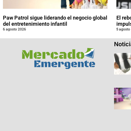
Paw Patrol sigue liderando el negocio global
El reb
del entretenimiento infantil
impul
6 agosto 2026
5 agosto
Notic