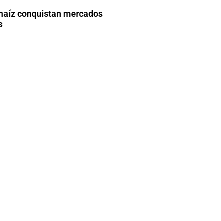
maíz conquistan mercados
s