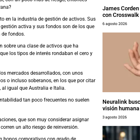
rana?
James Corden 
con Crosswalk
 en la industria de gestión de activos. Sus
6 agosto 2026
 gestión activa y sus fondos son de los que
s de fondos.
n sobre una clase de activos que ha
ue los tipos de interés rondaban el cero y
los mercados desarrollados, con unos
os o incluso soberanos, en los que por citar
al igual que Australia e Italia.
tabilidad tan poco frecuentes no suelen
Neuralink busca
visión humana
3 agosto 2026
raciones, que son muy considerar asignar
orren un alto riesgo de reinversión.
en bonos corporativos con grado de