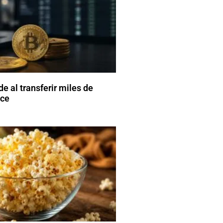
e al transferir miles de
nce