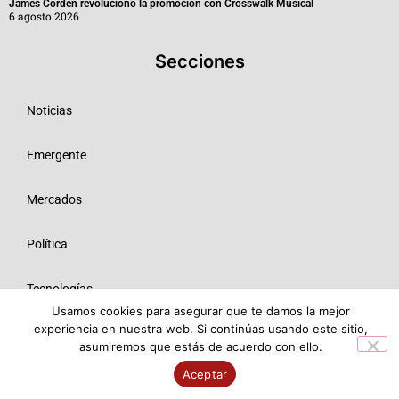
James Corden revolucionó la promoción con Crosswalk Musical
6 agosto 2026
Secciones
Noticias
Emergente
Mercados
Política
Tecnologías
Usamos cookies para asegurar que te damos la mejor
experiencia en nuestra web. Si continúas usando este sitio,
Opinión
asumiremos que estás de acuerdo con ello.
© 2026 Todos los derechos reservados ME SRL.
Aceptar