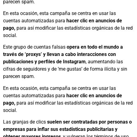
parecen spam.
En esta ocasión, esta campaña se centra en usar las
cuentas automatizadas para
hacer clic en anuncios de
pago,
para así modificar las estadísticas orgánicas de la red
social.
Este grupo de cuentas falsas
opera en todo el mundo a
través de ‘proxys’ y llevan a cabo interacciones con
publicaciones y perfiles de Instagram
, aumentando las
cifras de seguidores y de ‘me gustas’ de forma ilícita y sin
parecen spam.
En esta ocasión, esta campaña se centra en usar las
cuentas automatizadas para
hacer clic en anuncios de
pago,
para así modificar las estadísticas orgánicas de la red
social.
Las granjas de clics
suelen ser contratadas por personas o
empresas para inflar sus estadísticas publicitarias y
obtener mayores ingresos
, y vulneran los términos de uso