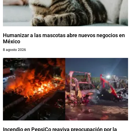
Humanizar a las mascotas abre nuevos negocios en
México
8 agosto 2026
Incendio en PepsiCo reaviva preocupación por la