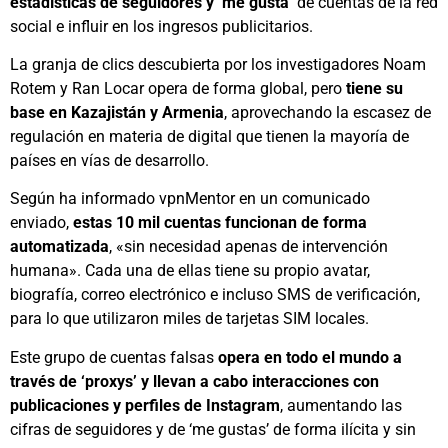
estadísticas de seguidores y ‘me gusta’
de cuentas de la red
social e influir en los ingresos publicitarios.
La granja de clics descubierta por los investigadores Noam
Rotem y Ran Locar opera de forma global, pero
tiene su
base en Kazajistán y Armenia
, aprovechando la escasez de
regulación en materia de digital que tienen la mayoría de
países en vías de desarrollo.
Según ha informado vpnMentor en un comunicado
enviado,
estas 10 mil cuentas funcionan de forma
automatizada
, «sin necesidad apenas de intervención
humana». Cada una de ellas tiene su propio avatar,
biografía, correo electrónico e incluso SMS de verificación,
para lo que utilizaron miles de tarjetas SIM locales.
Este grupo de cuentas falsas
opera en todo el mundo a
través de ‘proxys’ y llevan a cabo interacciones con
publicaciones y perfiles de Instagram
, aumentando las
cifras de seguidores y de ‘me gustas’ de forma ilícita y sin