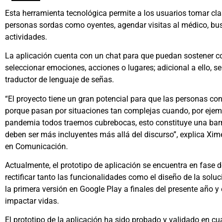
Esta herramienta tecnológica permite a los usuarios tomar cla
personas sordas como oyentes, agendar visitas al médico, bus
actividades.
La aplicación cuenta con un chat para que puedan sostener 
seleccionar emociones, acciones o lugares; adicional a ello, se
traductor de lenguaje de señas.
“El proyecto tiene un gran potencial para que las personas co
porque pasan por situaciones tan complejas cuando, por ejemp
pandemia todos traemos cubrebocas, esto constituye una barrer
deben ser más incluyentes más allá del discurso”, explica Xim
en Comunicación.
Actualmente, el prototipo de aplicación se encuentra en fase 
rectificar tanto las funcionalidades como el diseño de la soluc
la primera versión en Google Play a finales del presente año y
impactar vidas.
El prototipo de la aplicación ha sido probado y validado en cua