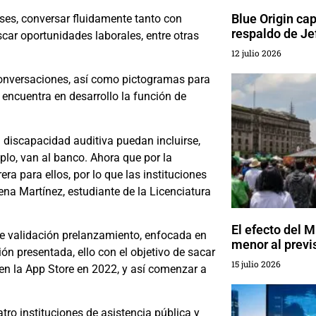
Blue Origin ca
ses, conversar fluidamente tanto con
respaldo de Je
car oportunidades laborales, entre otras
12 julio 2026
conversaciones, así como pictogramas para
 encuentra en desarrollo la función de
n discapacidad auditiva puedan incluirse,
lo, van al banco. Ahora que por la
a para ellos, por lo que las instituciones
ena Martínez, estudiante de la Licenciatura
El efecto del 
de validación prelanzamiento, enfocada en
menor al previ
ión presentada, ello con el objetivo de sacar
15 julio 2026
 en la App Store en 2022, y así comenzar a
tro instituciones de asistencia pública y