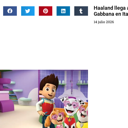
Haaland llega a
Gabbana en Ita
14 julio 2026