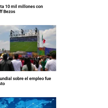
pta 10 mil millones con
ff Bezos
Mundial sobre el empleo fue
sto