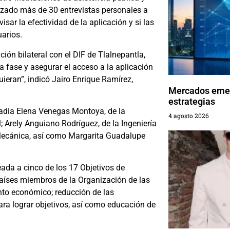
izado más de 30 entrevistas personales a
isar la efectividad de la aplicación y si las
arios.
ión bilateral con el DIF de Tlalnepantla,
ta fase y asegurar el acceso a la aplicación
ieran”, indicó Jairo Enrique Ramírez,
Mercados emer
estrategias
Nadia Elena Venegas Montoya, de la
4 agosto 2026
; Arely Anguiano Rodríguez, de la Ingeniería
 Mecánica, así como Margarita Guadalupe
eada a cinco de los 17 Objetivos de
aíses miembros de la Organización de las
nto económico; reducción de las
para lograr objetivos, así como educación de