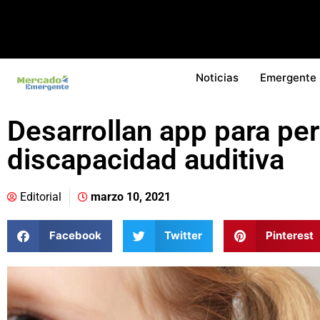
Noticias
Emergente
Desarrollan app para pe
discapacidad auditiva
Editorial
marzo 10, 2021
Facebook
Twitter
Pinterest