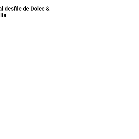
l desfile de Dolce &
lia