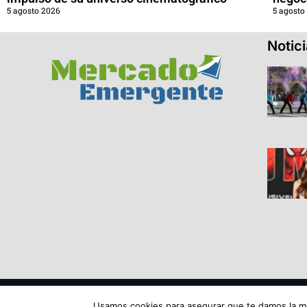
5 agosto 2026
5 agosto
Notic
© 2026 Todos los derechos reservados ME SRL.
Usamos cookies para asegurar que te damos la me