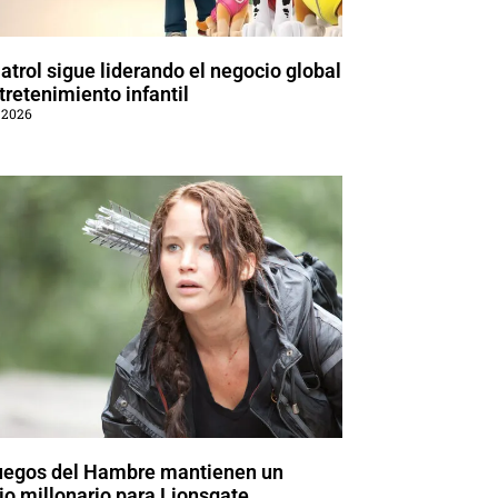
trol sigue liderando el negocio global
tretenimiento infantil
 2026
uegos del Hambre mantienen un
o millonario para Lionsgate