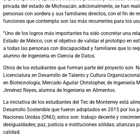
privada del estado de Michoacán; adicionalmente, se han real
personas con sordera y sus familiares directos, con el fin de rev
funciones que contempla son las más recurrentes para los usu
“Uno de los logros más importantes ha sido concretar una relac
Estado de México, con el objetivo de validar el prototipo en es
a todas las personas con discapacidad y familiares que lo requ
alumno de Ingeniería en Ciencia de Datos.
Otros de los estudiantes que forman parte del proyecto son: 
Licenciatura en Desarrollo de Talento y Cultura Organizacional
en Biotecnología; Mercado Aguilar Christopher, de Ingeniería
Jiménez Reyes, alumna de Ingeniería en Alimentos.
La iniciativa de los estudiantes del Tec de Monterrey está alin
Desarrollo Sostenible que fueron adoptados en 2015 por los p
Naciones Unidas (ONU); estos son: trabajo decente y crecimie
desigualdades; paz, justicia e instituciones sólidas; alianzas 
calidad.