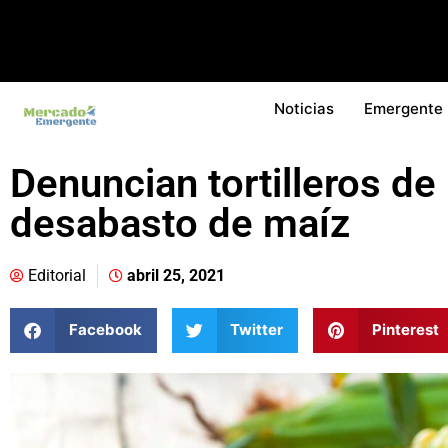
Noticias
Emergente
Denuncian tortilleros de
desabasto de maíz
Editorial
abril 25, 2021
Facebook
Twitter
Pinterest