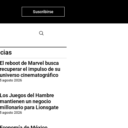
Suscribirse
icias
El reboot de Marvel busca
recuperar el impulso de su
universo cinematográfico
5 agosto 2026
Los Juegos del Hambre
mantienen un negocio
millonario para Lionsgate
5 agosto 2026
Economía de México