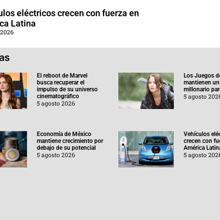
los eléctricos crecen con fuerza en
ca Latina
 2026
ias
El reboot de Marvel
Los Juegos d
busca recuperar el
mantienen un
impulso de su universo
millonario pa
5 agosto 202
cinematográfico
5 agosto 2026
Economía de México
Vehículos elé
mantiene crecimiento por
crecen con fu
debajo de su potencial
América Latin
5 agosto 2026
5 agosto 202