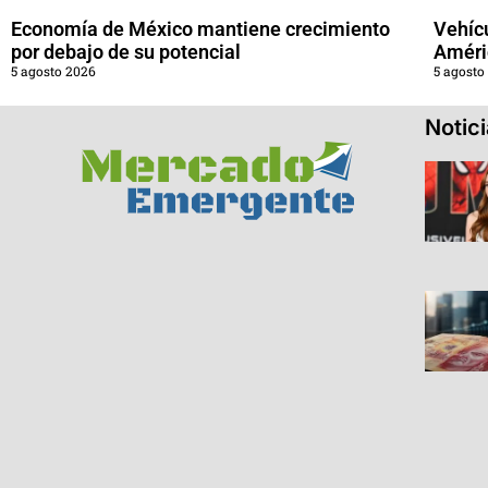
Economía de México mantiene crecimiento
Vehícu
por debajo de su potencial
Améri
5 agosto 2026
5 agosto
Notic