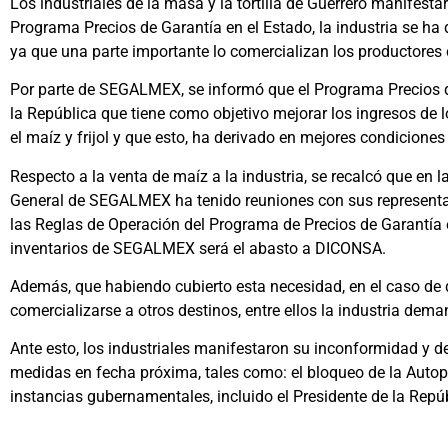
Los industriales de la masa y la tortilla de Guerrero manifest
Programa Precios de Garantía en el Estado, la industria se ha
ya que una parte importante lo comercializan los productor
Por parte de SEGALMEX, se informó que el Programa Precios d
la República que tiene como objetivo mejorar los ingresos de 
el maíz y frijol y que esto, ha derivado en mejores condicione
Respecto a la venta de maíz a la industria, se recalcó que en l
General de SEGALMEX ha tenido reuniones con sus representan
las Reglas de Operación del Programa de Precios de Garantía es
inventarios de SEGALMEX será el abasto a DICONSA.
Además, que habiendo cubierto esta necesidad, en el caso de 
comercializarse a otros destinos, entre ellos la industria dem
Ante esto, los industriales manifestaron su inconformidad y d
medidas en fecha próxima, tales como: el bloqueo de la Autopis
instancias gubernamentales, incluido el Presidente de la Repúb