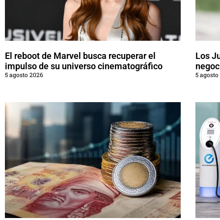
El reboot de Marvel busca recuperar el
Los J
impulso de su universo cinematográfico
negoci
5 agosto 2026
5 agosto