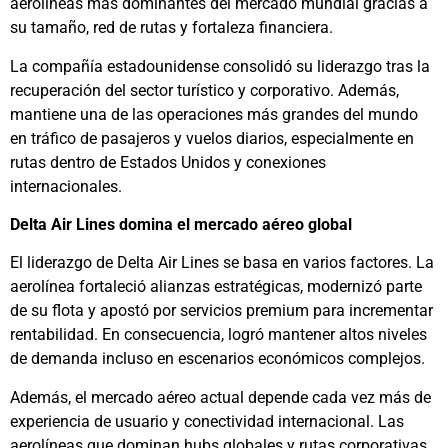
aerolíneas más dominantes del mercado mundial gracias a
su tamaño, red de rutas y fortaleza financiera.
La compañía estadounidense consolidó su liderazgo tras la
recuperación del sector turístico y corporativo. Además,
mantiene una de las operaciones más grandes del mundo
en tráfico de pasajeros y vuelos diarios, especialmente en
rutas dentro de Estados Unidos y conexiones
internacionales.
Delta Air Lines domina el mercado aéreo global
El liderazgo de
Delta Air Lines
se basa en varios factores. La
aerolínea fortaleció alianzas estratégicas, modernizó parte
de su flota y apostó por servicios premium para incrementar
rentabilidad. En consecuencia, logró mantener altos niveles
de demanda incluso en escenarios económicos complejos.
Además, el mercado aéreo actual depende cada vez más de
experiencia de usuario y conectividad internacional. Las
aerolíneas que dominan hubs globales y rutas corporativas