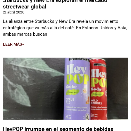
Starbucks y New Era exploran el mercado
streetwear global
21 abril 2026
La alianza entre Starbucks y New Era revela un movimiento
estratégico que va más allá del café. En Estados Unidos y Asia,
ambas marcas buscan
LEER MÁS»
HeyPOP irrumpe en el segmento de bebidas