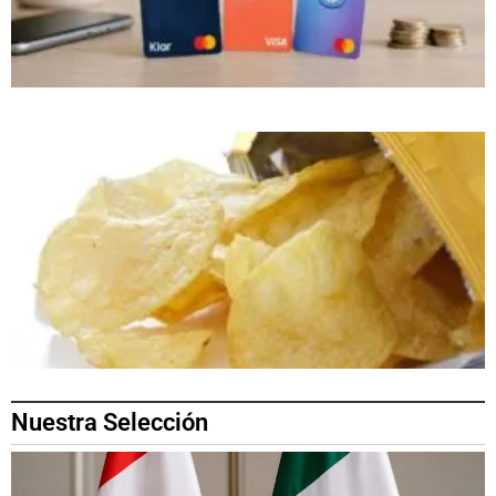
Nuestra Selección