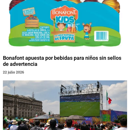
Bonafont apuesta por bebidas para niños sin sellos
de advertencia
22 julio 2026