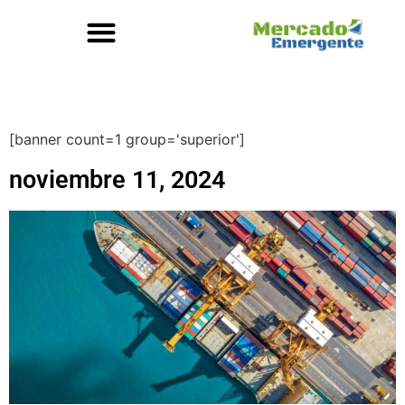
[banner count=1 group='superior']
noviembre 11, 2024