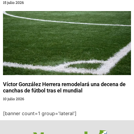
15 julio 2026
Víctor González Herrera remodelará una decena de
canchas de fútbol tras el mundial
10 julio 2026
[banner count=1 group='lateral']