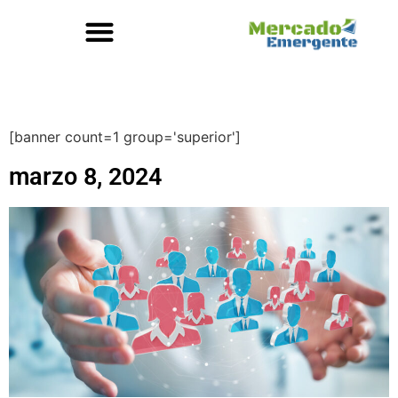
[banner count=1 group='superior']
marzo 8, 2024