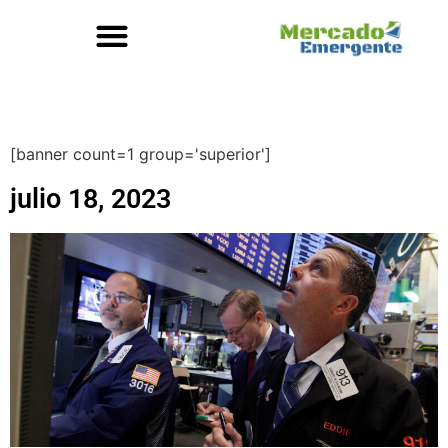
[banner count=1 group='superior']
julio 18, 2023