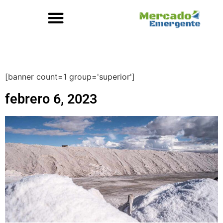
[banner count=1 group='superior']
febrero 6, 2023