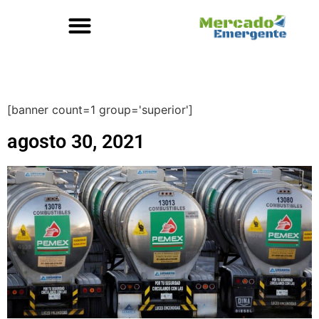
[banner count=1 group='superior']
agosto 30, 2021