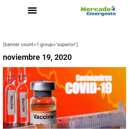
[banner count=1 group='superior']
noviembre 19, 2020