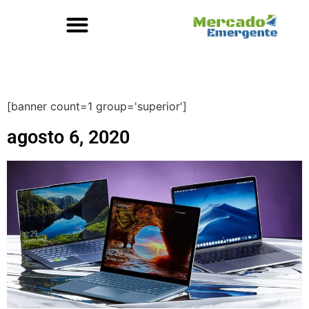
[banner count=1 group='superior']
agosto 6, 2020