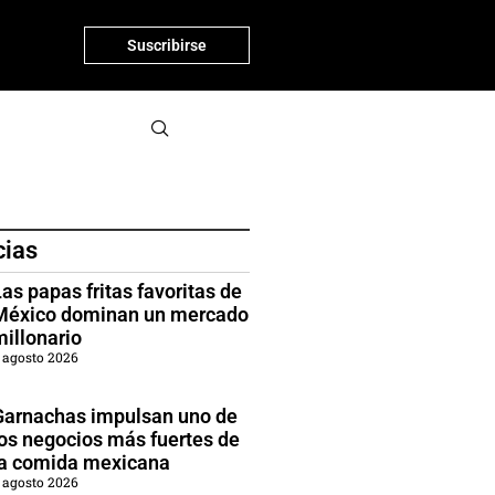
Suscribirse
cias
as papas fritas favoritas de
México dominan un mercado
millonario
 agosto 2026
Garnachas impulsan uno de
los negocios más fuertes de
la comida mexicana
 agosto 2026