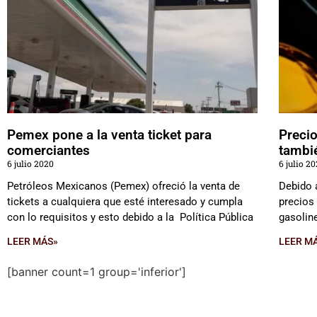
Pemex pone a la venta ticket para
Precio
comerciantes
tambi
6 julio 2020
6 julio 2
Petróleos Mexicanos (Pemex) ofreció la venta de
Debido 
tickets a cualquiera que esté interesado y cumpla
precios
con lo requisitos y esto debido a la Política Pública
gasolin
LEER MÁS»
LEER M
[banner count=1 group='inferior']