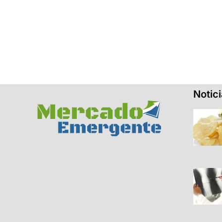
Notic