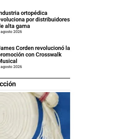
ndustria ortopédica
voluciona por distribuidores
de alta gama
 agosto 2026
James Corden revolucionó la
promoción con Crosswalk
Musical
 agosto 2026
cción