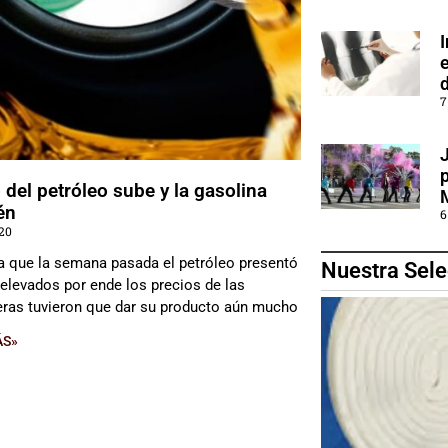
I
e
7
 del petróleo sube y la gasolina
én
6
020
a que la semana pasada el petróleo presentó
Nuestra Sele
 elevados por ende los precios de las
eras tuvieron que dar su producto aún mucho
ÁS»