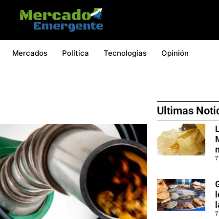
Mercados
Política
Tecnologías
Opinión
Ultimas Noti
L
7
7