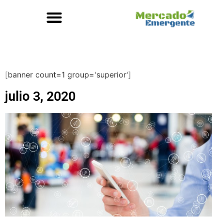
[banner count=1 group='superior']
julio 3, 2020