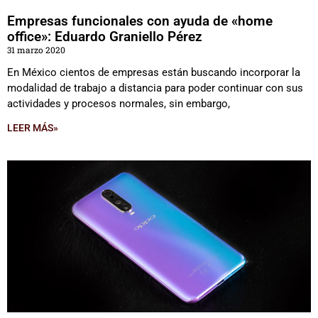
Empresas funcionales con ayuda de «home
office»: Eduardo Graniello Pérez
31 marzo 2020
En México cientos de empresas están buscando incorporar la
modalidad de trabajo a distancia para poder continuar con sus
actividades y procesos normales, sin embargo,
LEER MÁS»