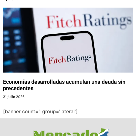
Economías desarrolladas acumulan una deuda sin
precedentes
21 julio 2026
[banner count=1 group='lateral']