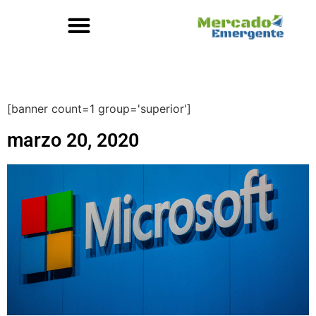
[banner count=1 group='superior']
marzo 20, 2020