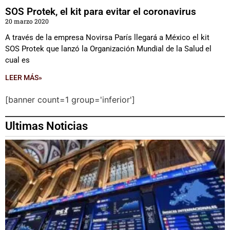
SOS Protek, el kit para evitar el coronavirus
20 marzo 2020
A través de la empresa Novirsa París llegará a México el kit
SOS Protek que lanzó la Organización Mundial de la Salud el
cual es
LEER MÁS»
[banner count=1 group='inferior']
Ultimas Noticias