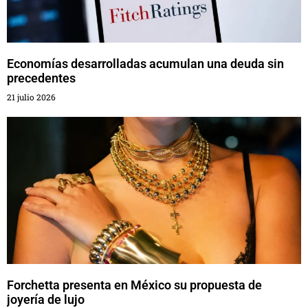
Economías desarrolladas acumulan una deuda sin
precedentes
21 julio 2026
Forchetta presenta en México su propuesta de
joyería de lujo