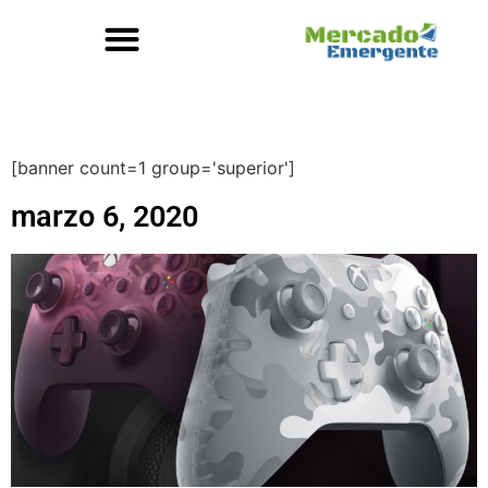
[banner count=1 group='superior']
marzo 6, 2020