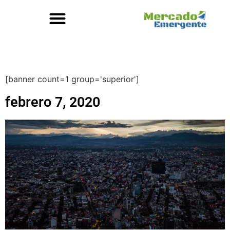
[banner count=1 group='superior']
febrero 7, 2020