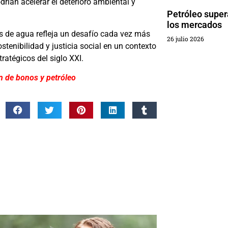
rían acelerar el deterioro ambiental y
Petróleo super
los mercados
s de agua refleja un desafío cada vez más
26 julio 2026
stenibilidad y justicia social en un contexto
ratégicos del siglo XXI.
n de bonos y petróleo