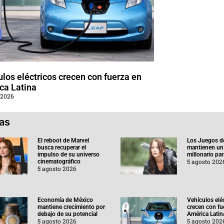
los eléctricos crecen con fuerza en
ca Latina
 2026
ias
El reboot de Marvel
Los Juegos d
busca recuperar el
mantienen un
impulso de su universo
millonario pa
5 agosto 202
cinematográfico
5 agosto 2026
Economía de México
Vehículos elé
mantiene crecimiento por
crecen con fu
debajo de su potencial
América Latin
5 agosto 2026
5 agosto 202