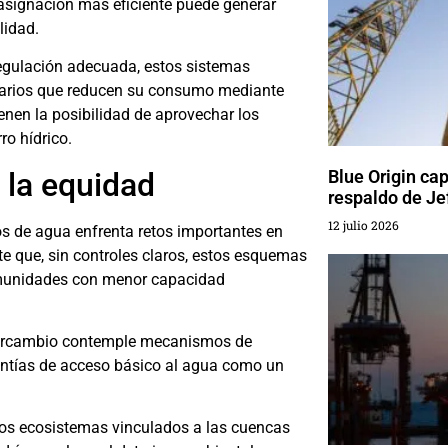
asignación más eficiente puede generar
lidad.
regulación adecuada, estos sistemas
suarios que reducen su consumo mediante
ienen la posibilidad de aprovechar los
ro hídrico.
 la equidad
Blue Origin ca
respaldo de Je
12 julio 2026
s de agua enfrenta retos importantes en
te que, sin controles claros, estos esquemas
comunidades con menor capacidad
ntercambio contemple mecanismos de
rantías de acceso básico al agua como un
 los ecosistemas vinculados a las cuencas