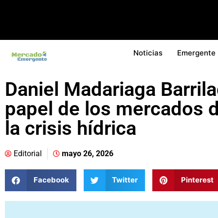
Noticias
Emergente
Daniel Madariaga Barrila
papel de los mercados d
la crisis hídrica
Editorial
mayo 26, 2026
Facebook
Twitter
Pinterest