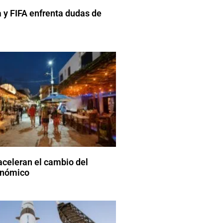
 y FIFA enfrenta dudas de
aceleran el cambio del
onómico