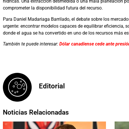
hídricas. Una extracción desmedida o una mala planeación pod
comprometer la disponibilidad futura del recurso.
Para Daniel Madariaga Barrilado, el debate sobre los mercado
urgente: encontrar modelos capaces de equilibrar eficiencia, so
donde el agua se ha convertido en uno de los recursos más est
También te puede interesar:
Dólar canadiense cede ante presió
Editorial
Noticias Relacionadas