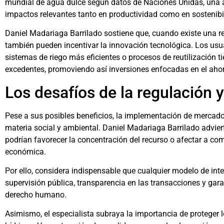
mundial de agua dulce según datos de Naciones Unidas, una 
impactos relevantes tanto en productividad como en sostenibi
Daniel Madariaga Barrilado sostiene que, cuando existe una 
también pueden incentivar la innovación tecnológica. Los u
sistemas de riego más eficientes o procesos de reutilización t
excedentes, promoviendo así inversiones enfocadas en el ahor
Los desafíos de la regulación y
Pese a sus posibles beneficios, la implementación de mercado
materia social y ambiental. Daniel Madariaga Barrilado advier
podrían favorecer la concentración del recurso o afectar a 
económica.
Por ello, considera indispensable que cualquier modelo de i
supervisión pública, transparencia en las transacciones y ga
derecho humano.
Asimismo, el especialista subraya la importancia de proteger