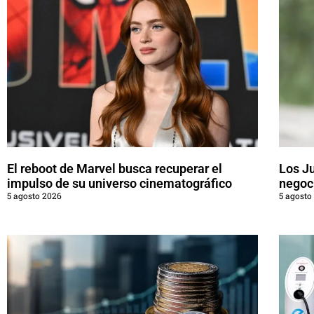
El reboot de Marvel busca recuperar el
Los J
impulso de su universo cinematográfico
negoci
5 agosto 2026
5 agosto