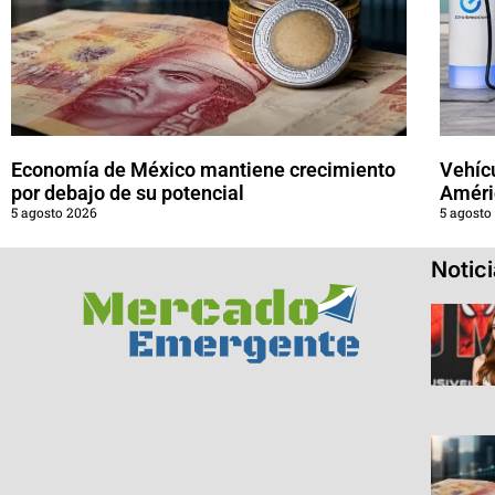
Economía de México mantiene crecimiento
Vehícu
por debajo de su potencial
Améri
5 agosto 2026
5 agosto
Notic