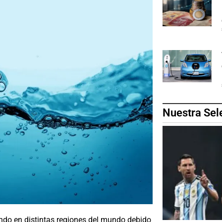
Nuestra Sel
ndo en distintas regiones del mundo debido