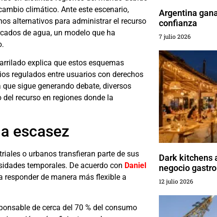
 cambio climático. Ante este escenario,
Argentina gana
s alternativos para administrar el recurso
confianza
ercados de agua, un modelo que ha
7 julio 2026
o.
Barrilado explica que estos esquemas
bios regulados entre usuarios con derechos
a que sigue generando debate, diversos
 del recurso en regiones donde la
 la escasez
iales o urbanos transfieran parte de sus
Dark kitchens 
esidades temporales. De acuerdo con
Daniel
negocio gastr
a responder de manera más flexible a
12 julio 2026
esponsable de cerca del 70 % del consumo