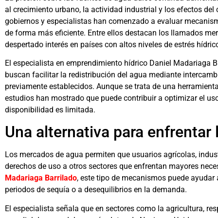
al crecimiento urbano, la actividad industrial y los efectos del
gobiernos y especialistas han comenzado a evaluar mecanismo
de forma más eficiente. Entre ellos destacan los llamados m
despertado interés en países con altos niveles de estrés hídric
El especialista en emprendimiento hídrico Daniel Madariaga 
buscan facilitar la redistribución del agua mediante intercam
previamente establecidos. Aunque se trata de una herramient
estudios han mostrado que puede contribuir a optimizar el uso
disponibilidad es limitada.
Una alternativa para enfrentar
Los mercados de agua permiten que usuarios agrícolas, industr
derechos de uso a otros sectores que enfrentan mayores nec
Madariaga Barrilado
, este tipo de mecanismos puede ayudar 
periodos de sequía o a desequilibrios en la demanda.
El especialista señala que en sectores como la agricultura, r