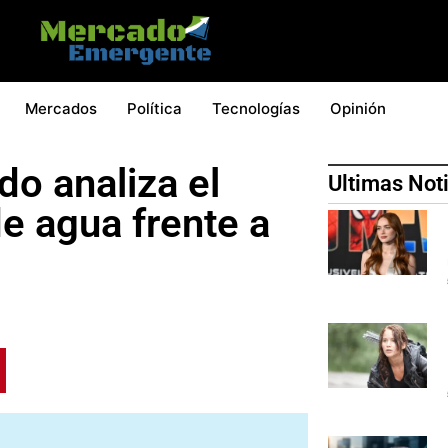
Mercados
Política
Tecnologías
Opinión
do analiza el
Ultimas Not
e agua frente a