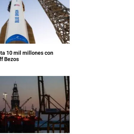
pta 10 mil millones con
ff Bezos