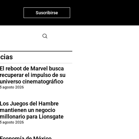
Suscribirse
icias
El reboot de Marvel busca
recuperar el impulso de su
universo cinematográfico
5 agosto 2026
Los Juegos del Hambre
mantienen un negocio
millonario para Lionsgate
5 agosto 2026
Economía de México