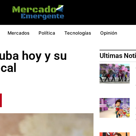
Mercados
Política
Tecnologías
Opinión
Cuba hoy y su
Ultimas Not
cal