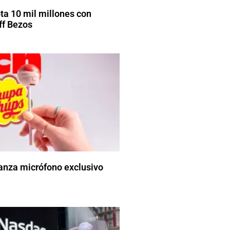
pta 10 mil millones con
ff Bezos
anza micrófono exclusivo