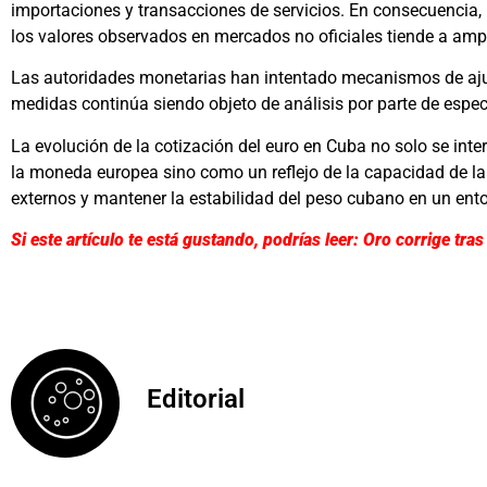
importaciones y transacciones de servicios. En consecuencia, l
los valores observados en mercados no oficiales tiende a ampl
Las autoridades monetarias han intentado mecanismos de ajus
medidas continúa siendo objeto de análisis por parte de especi
La evolución de la cotización del euro en Cuba no solo se inte
la moneda europea sino como un reflejo de la capacidad de 
externos y mantener la estabilidad del peso cubano en un ento
Si este artículo te está gustando, podrías leer: Oro corrige tr
Editorial