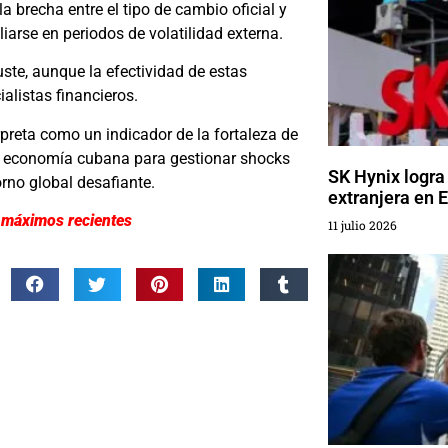
a brecha entre el tipo de cambio oficial y
iarse en periodos de volatilidad externa.
te, aunque la efectividad de estas
alistas financieros.
rpreta como un indicador de la fortaleza de
la economía cubana para gestionar shocks
SK Hynix logra
rno global desafiante.
extranjera en 
as máximos recientes
11 julio 2026