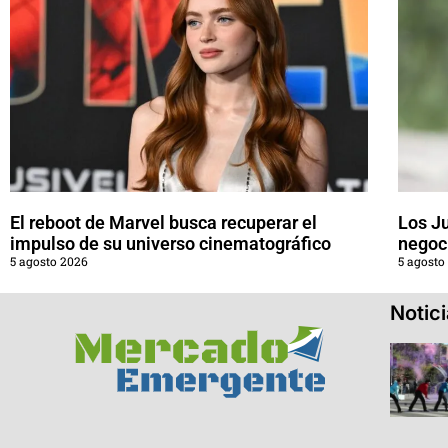
El reboot de Marvel busca recuperar el
Los J
impulso de su universo cinematográfico
negoci
5 agosto 2026
5 agosto
Notic