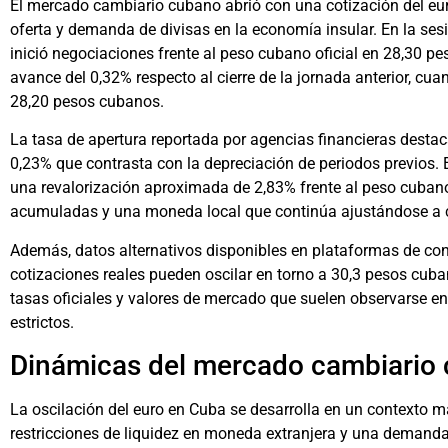
El mercado cambiario cubano abrió con una cotización del euro
oferta y demanda de divisas en la economía insular. En la sesi
inició negociaciones frente al peso cubano oficial en 28,30 pe
avance del 0,32% respecto al cierre de la jornada anterior, cua
28,20 pesos cubanos.
La tasa de apertura reportada por agencias financieras dest
0,23% que contrasta con la depreciación de periodos previos. 
una revalorización aproximada de 2,83% frente al peso cubano
acumuladas y una moneda local que continúa ajustándose a
Además, datos alternativos disponibles en plataformas de con
cotizaciones reales pueden oscilar en torno a 30,3 pesos cuban
tasas oficiales y valores de mercado que suelen observarse 
estrictos.
Dinámicas del mercado cambiario
La oscilación del euro en Cuba se desarrolla en un contexto
restricciones de liquidez en moneda extranjera y una demanda 