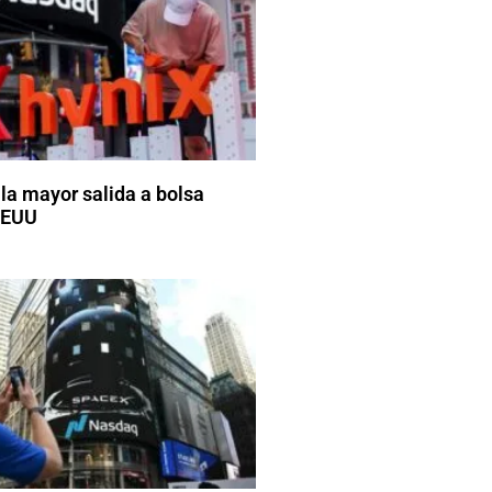
 la mayor salida a bolsa
EEUU