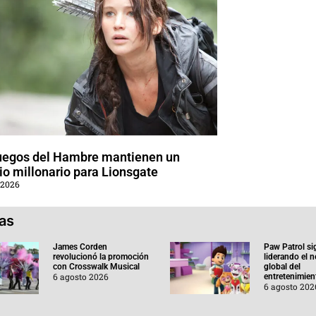
uegos del Hambre mantienen un
o millonario para Lionsgate
 2026
ias
James Corden
Paw Patrol si
revolucionó la promoción
liderando el 
con Crosswalk Musical
global del
6 agosto 2026
entretenimient
6 agosto 202