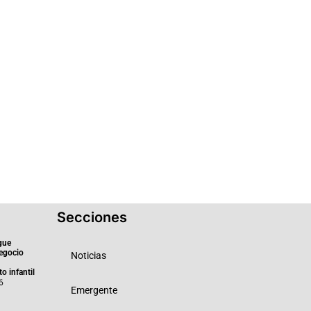
Secciones
gue
negocio
Noticias
o infantil
6
Emergente