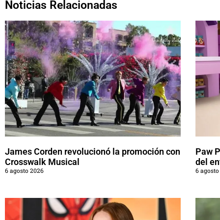
Noticias Relacionadas
James Corden revolucionó la promoción con
Paw Pa
Crosswalk Musical
del en
6 agosto 2026
6 agosto