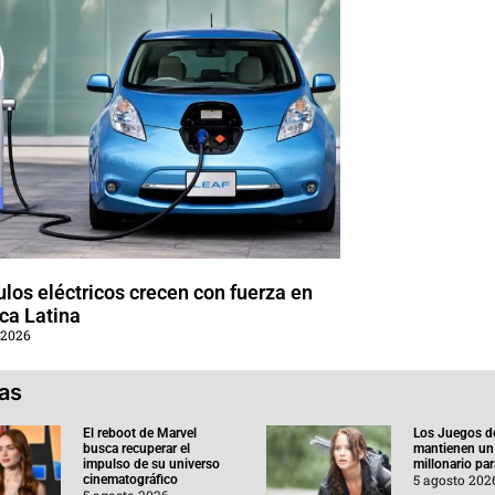
los eléctricos crecen con fuerza en
ca Latina
 2026
ias
El reboot de Marvel
Los Juegos d
busca recuperar el
mantienen un
impulso de su universo
millonario pa
5 agosto 202
cinematográfico
5 agosto 2026