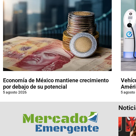
Economía de México mantiene crecimiento
Vehícu
por debajo de su potencial
Améri
5 agosto 2026
5 agosto
Notic