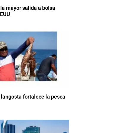
 la mayor salida a bolsa
EEUU
 langosta fortalece la pesca