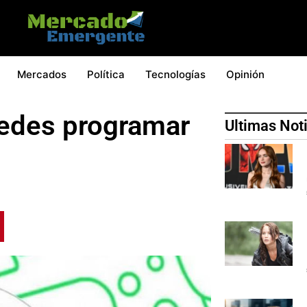
Mercados
Política
Tecnologías
Opinión
edes programar
Ultimas Not