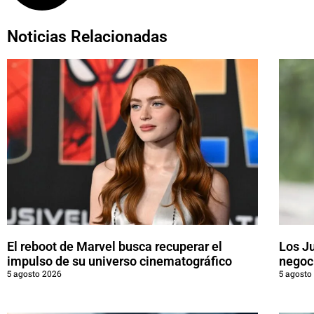
Noticias Relacionadas
El reboot de Marvel busca recuperar el
Los J
impulso de su universo cinematográfico
negoci
5 agosto 2026
5 agosto