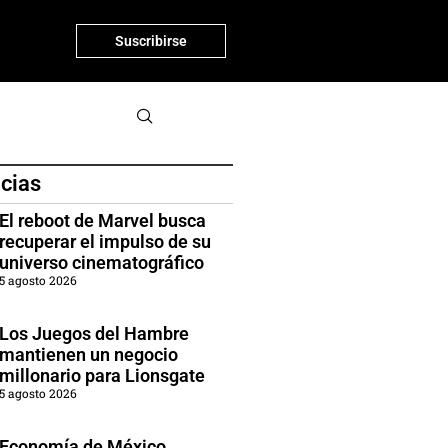
Suscribirse
icias
El reboot de Marvel busca
recuperar el impulso de su
universo cinematográfico
5 agosto 2026
Los Juegos del Hambre
mantienen un negocio
millonario para Lionsgate
5 agosto 2026
Economía de México