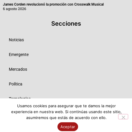
James Corden revolucionó la promoción con Crosswalk Musical
6 agosto 2026
Secciones
Noticias
Emergente
Mercados
Política
Tecnologías
Usamos cookies para asegurar que te damos la mejor
experiencia en nuestra web. Si continúas usando este sitio,
Opinión
asumiremos que estás de acuerdo con ello.
Aceptar
© 2026 Todos los derechos reservados ME SRL.