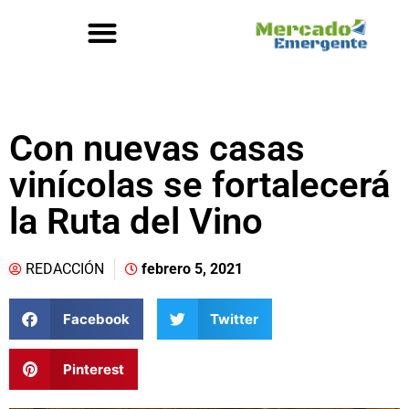
Con nuevas casas
vinícolas se fortalecerá
la Ruta del Vino
REDACCIÓN
febrero 5, 2021
Facebook
Twitter
Pinterest