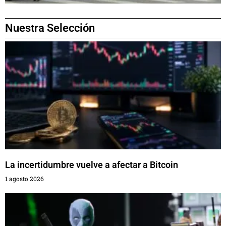
Nuestra Selección
La incertidumbre vuelve a afectar a Bitcoin
1 agosto 2026