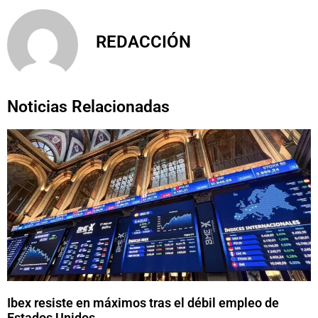
REDACCIÓN
Noticias Relacionadas
Ibex resiste en máximos tras el débil empleo de
Estados Unidos