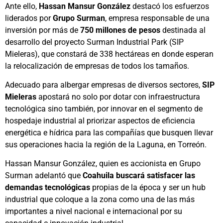
Ante ello,
Hassan Mansur González
destacó los esfuerzos
liderados por
Grupo Surman
, empresa responsable de una
inversión por más de
750 millones de pesos
destinada al
desarrollo del proyecto Surman Industrial Park (SIP
Mieleras), que constará de 338 hectáreas en donde esperan
la relocalización de empresas de todos los tamaños.
Adecuado para albergar empresas de diversos sectores,
SIP
Mieleras
apostará no solo por dotar con infraestructura
tecnológica sino también, por innovar en el segmento de
hospedaje industrial al priorizar aspectos de eficiencia
energética e hídrica para las compañías que busquen llevar
sus operaciones hacia la región de la Laguna, en Torreón.
Hassan Mansur González, quien es accionista en Grupo
Surman adelantó que
Coahuila buscará satisfacer las
demandas tecnológicas
propias de la época y ser un hub
industrial que coloque a la zona como una de las más
importantes a nivel nacional e internacional por su