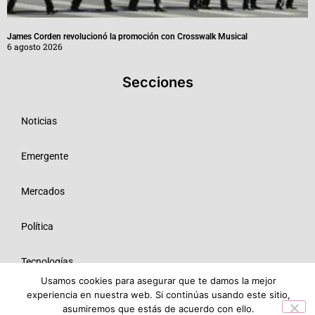
James Corden revolucionó la promoción con Crosswalk Musical
6 agosto 2026
Secciones
Noticias
Emergente
Mercados
Política
Tecnologías
Usamos cookies para asegurar que te damos la mejor
experiencia en nuestra web. Si continúas usando este sitio,
Opinión
asumiremos que estás de acuerdo con ello.