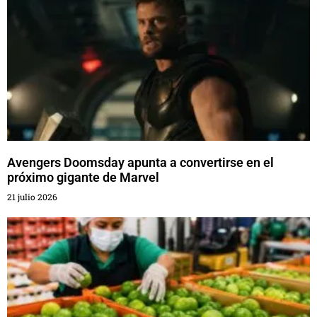
Avengers Doomsday apunta a convertirse en el
próximo gigante de Marvel
21 julio 2026