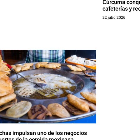
Cúrcuma conqu
cafeterías y re
22 julio 2026
chas impulsan uno de los negocios
uertes de la comida mexicana