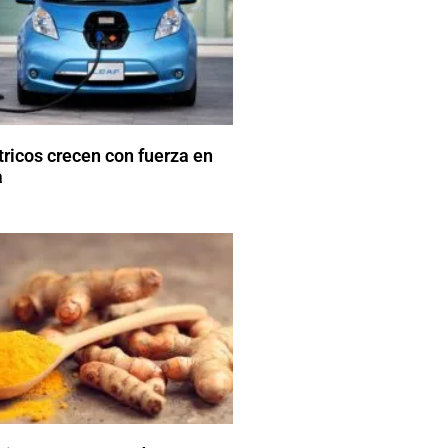
tricos crecen con fuerza en
a