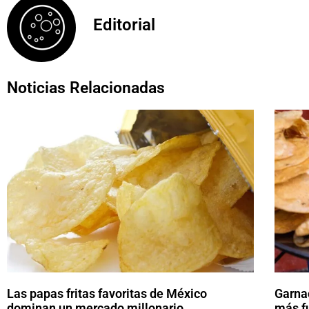
Editorial
Noticias Relacionadas
Las papas fritas favoritas de México
Garna
dominan un mercado millonario
más f