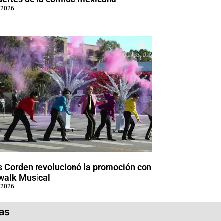
 2026
 Corden revolucionó la promoción con
walk Musical
 2026
ias