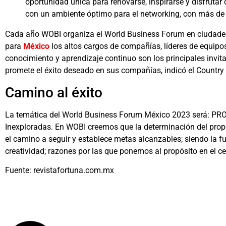
oportunidad única para renovarse, inspirarse y disfrutar
con un ambiente óptimo para el networking, con más de 
Cada año WOBI organiza el World Business Forum en ciudades 
para
México
los altos cargos de compañías, líderes de equipos
conocimiento y aprendizaje continuo son los principales invit
promete el éxito deseado en sus compañías, indicó el Countr
Camino al éxito
La temática del World Business Forum México 2023 será: P
Inexploradas. En WOBI creemos que la determinación del propós
el camino a seguir y establece metas alcanzables; siendo la fu
creatividad; razones por las que ponemos al propósito en el ce
Fuente: revistafortuna.com.mx