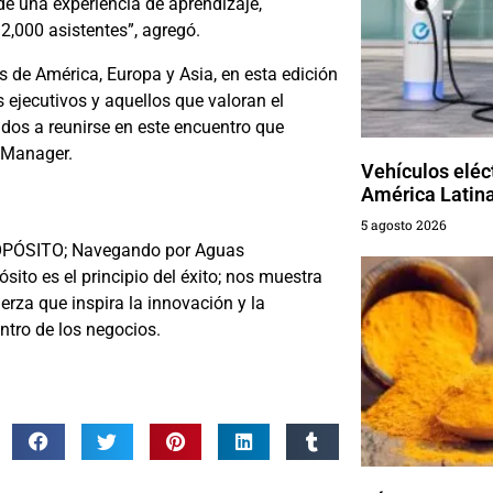
 de una experiencia de aprendizaje,
2,000 asistentes”, agregó.
de América, Europa y Asia, en esta edición
 ejecutivos y aquellos que valoran el
ados a reunirse en este encuentro que
y Manager.
Vehículos eléc
América Latin
5 agosto 2026
ROPÓSITO; Navegando por Aguas
ito es el principio del éxito; nos muestra
erza que inspira la innovación y la
ntro de los negocios.