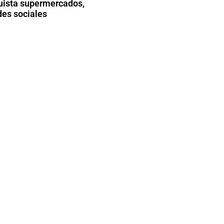
ista supermercados,
des sociales