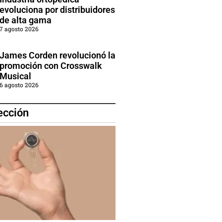
evoluciona por distribuidores
de alta gama
7 agosto 2026
James Corden revolucionó la
promoción con Crosswalk
Musical
6 agosto 2026
ección