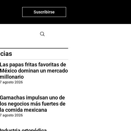
Suscribirse
icias
Las papas fritas favoritas de
México dominan un mercado
millonario
7 agosto 2026
Garnachas impulsan uno de
los negocios más fuertes de
la comida mexicana
7 agosto 2026
Industria ortopédica