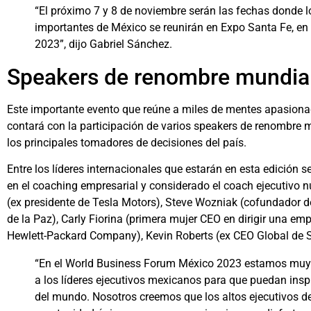
“El próximo 7 y 8 de noviembre serán las fechas donde 
importantes de México se reunirán en Expo Santa Fe, e
2023”, dijo Gabriel Sánchez.
Speakers de renombre mundia
Este importante evento que reúne a miles de mentes apasiona
contará con la participación de varios speakers de renombre m
los principales tomadores de decisiones del país.
Entre los líderes internacionales que estarán en esta edición
en el coaching empresarial y considerado el coach ejecutivo
(ex presidente de Tesla Motors), Steve Wozniak (cofundador
de la Paz), Carly Fiorina (primera mujer CEO en dirigir una emp
Hewlett-Packard Company), Kevin Roberts (ex CEO Global de Sa
“En el World Business Forum México 2023 estamos muy e
a los líderes ejecutivos mexicanos para que puedan insp
del mundo. Nosotros creemos que los altos ejecutivos d