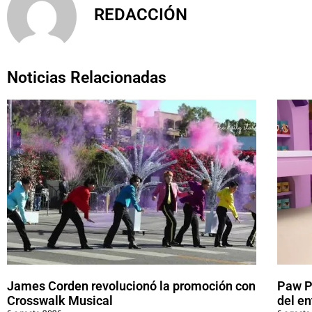
REDACCIÓN
Noticias Relacionadas
James Corden revolucionó la promoción con
Paw Pa
Crosswalk Musical
del en