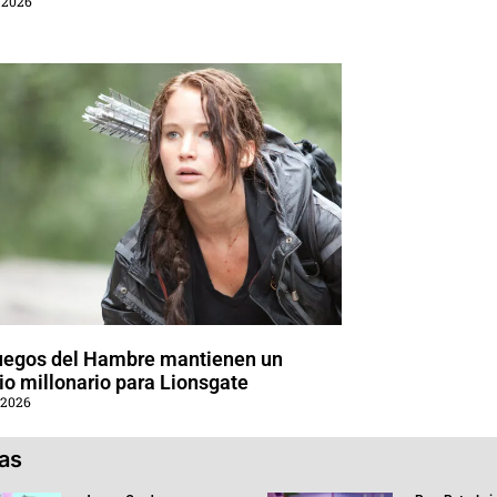
 2026
uegos del Hambre mantienen un
o millonario para Lionsgate
 2026
ias