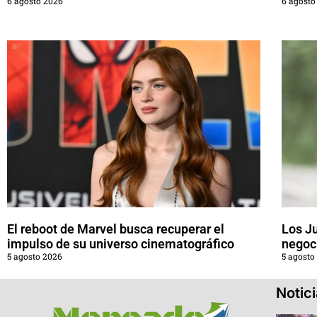
6 agosto 2026
6 agosto
El reboot de Marvel busca recuperar el
Los J
impulso de su universo cinematográfico
negoci
5 agosto 2026
5 agosto
Notic