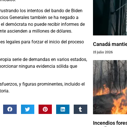
rustrando los intentos del bando de Biden
vicios Generales también se ha negado a
e el demócrata no puede recibir informes de
ente ascienden a millones de dólares.
 legales para forzar el inicio del proceso
Canadá mantien
15 julio 2026
ropia serie de demandas en varios estados,
oporcionar ninguna evidencia sólida que
fuerzos, y figuras prominentes, incluido el
oria.
Incendios fore