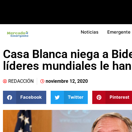
Noticias
Emergente
Casa Blanca niega a Bi
líderes mundiales le ha
REDACCIÓN
noviembre 12, 2020
Facebook
Twitter
Pinterest