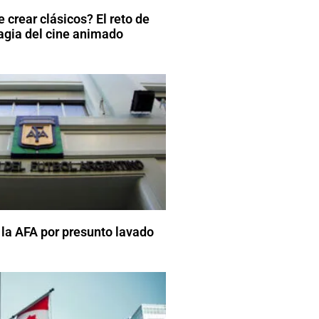
 crear clásicos? El reto de
agia del cine animado
 la AFA por presunto lavado