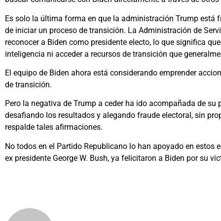
Es solo la última forma en que la administración Trump está f
de iniciar un proceso de transición. La Administración de Ser
reconocer a Biden como presidente electo, lo que significa qu
inteligencia ni acceder a recursos de transición que generalm
El equipo de Biden ahora está considerando emprender acciones
de transición.
Pero la negativa de Trump a ceder ha ido acompañada de su p
desafiando los resultados y alegando fraude electoral, sin pr
respalde tales afirmaciones.
No todos en el Partido Republicano lo han apoyado en estos es
ex presidente George W. Bush, ya felicitaron a Biden por su vict