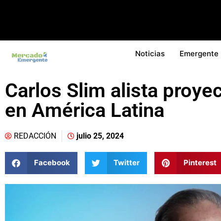
Noticias
Emergente
Carlos Slim alista proye
en América Latina
REDACCIÓN
julio 25, 2024
Facebook
Twitter
Pinterest