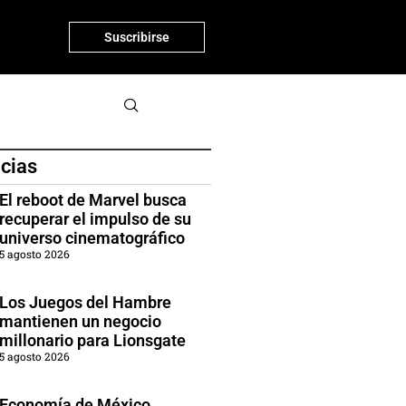
Suscribirse
icias
El reboot de Marvel busca
recuperar el impulso de su
universo cinematográfico
5 agosto 2026
Los Juegos del Hambre
mantienen un negocio
millonario para Lionsgate
5 agosto 2026
Economía de México