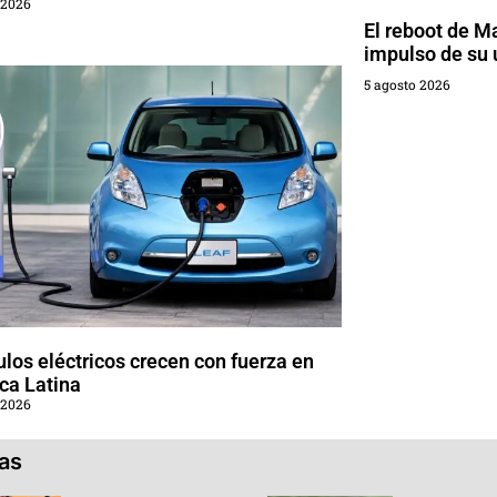
 2026
El reboot de M
impulso de su 
5 agosto 2026
los eléctricos crecen con fuerza en
ca Latina
 2026
ias