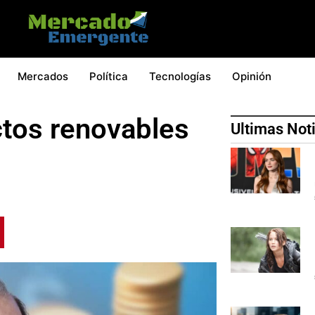
Mercados
Política
Tecnologías
Opinión
ctos renovables
Ultimas Not