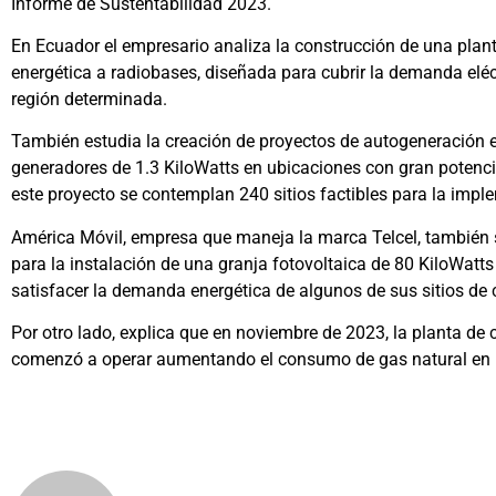
Informe de Sustentabilidad 2023.
En Ecuador el empresario analiza la construcción de una plant
energética a radiobases, diseñada para cubrir la demanda eléct
región determinada.
También estudia la creación de proyectos de autogeneración eó
generadores de 1.3 KiloWatts en ubicaciones con gran potencia
este proyecto se contemplan 240 sitios factibles para la impl
América Móvil, empresa que maneja la marca Telcel, también s
para la instalación de una granja fotovoltaica de 80 KiloWatts
satisfacer la demanda energética de algunos de sus sitios de 
Por otro lado, explica que en noviembre de 2023, la planta de
comenzó a operar aumentando el consumo de gas natural en 1