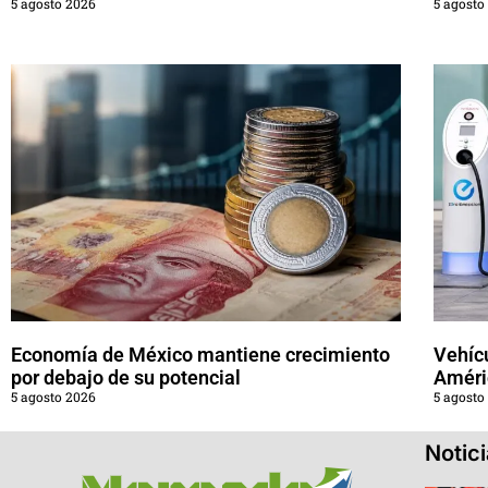
5 agosto 2026
5 agosto
Economía de México mantiene crecimiento
Vehícu
por debajo de su potencial
Améri
5 agosto 2026
5 agosto
Notic