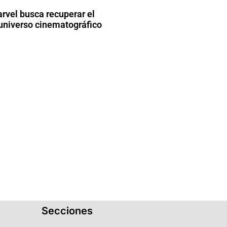
arvel busca recuperar el
universo cinematográfico
Secciones