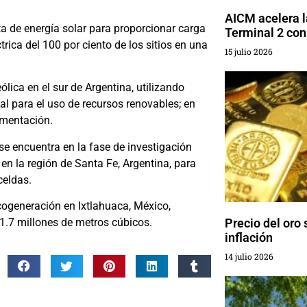
AICM acelera l
a de energía solar para proporcionar carga
Terminal 2 con
rica del 100 por ciento de los sitios en una
15 julio 2026
lica en el sur de Argentina, utilizando
l para el uso de recursos renovables; en
ementación.
e encuentra en la fase de investigación
 en la región de Santa Fe, Argentina, para
celdas.
 cogeneración en Ixtlahuaca, México,
.7 millones de metros cúbicos.
Precio del oro
inflación
14 julio 2026