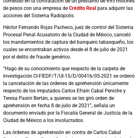
cometido en la contratación de un préstamo de 695 millones
de pesos con una empresa de
Crédito Real
para adquirir las
acciones del Sistema Radiópolis.
Héctor Fernando Rojas Pacheco, juez de control del Sistema
Procesal Penal Acusatorio de la Ciudad de México, canceló
los mandamientos de captura del banquero tabasqueño, los
cuales se encontraban activos desde el 8 de julio de 2021
por el delito de fraude genérico.
“Hago de su conocimiento que respecto de la carpeta de
investigación CI-FIEDF/T/UI-1S/D/00416/05-2021 se ordenó
la cancelación de las órdenes de aprehensión únicamente
respecto de los imputados Carlos Efraín Cabal Peniche y
Teresa Pasini Bertán, a quienes se les giró orden de
aprehensión en fecha 8 de julio de 2021”, señala un
documento enviado por la Fiscalía General de Justicia de la
Ciudad de México a los involucrados.
Las órdenes de aprehensión en contra de Carlos Cabal