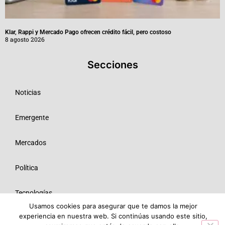
Klar, Rappi y Mercado Pago ofrecen crédito fácil, pero costoso
8 agosto 2026
Secciones
Noticias
Emergente
Mercados
Política
Tecnologías
Usamos cookies para asegurar que te damos la mejor
experiencia en nuestra web. Si continúas usando este sitio,
Opinión