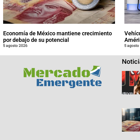
Economía de México mantiene crecimiento
Vehícu
por debajo de su potencial
Améri
5 agosto 2026
5 agosto
Notic