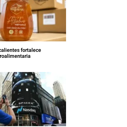
alientes fortalece
roalimentaria