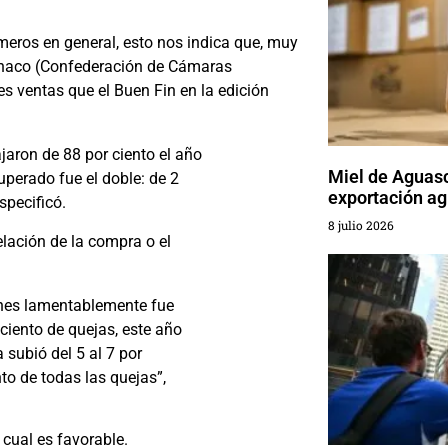
meros en general, esto nos indica que, muy
anaco (Confederación de Cámaras
s ventas que el Buen Fin en la edición
jaron de 88 por ciento el año
Miel de Aguasc
uperado fue el doble: de 2
exportación ag
specificó.
8 julio 2026
elación de la compra o el
iones lamentablemente fue
ciento de quejas, este año
a subió del 5 al 7 por
nto de todas las quejas”,
 cual es favorable.