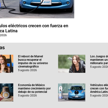
los eléctricos crecen con fuerza en
ca Latina
 2026
ias
El reboot de Marvel
Los Juegos d
busca recuperar el
mantienen un
impulso de su universo
millonario pa
5 agosto 202
cinematográfico
5 agosto 2026
Economía de México
Vehículos elé
mantiene crecimiento por
crecen con fu
debajo de su potencial
América Latin
5 agosto 2026
5 agosto 202