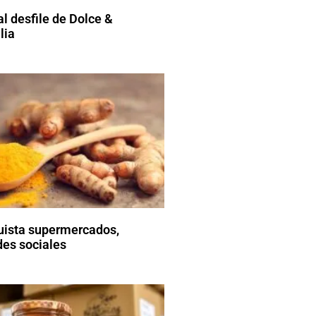
l desfile de Dolce &
lia
ista supermercados,
des sociales