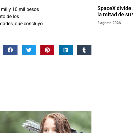
SpaceX divide a
 mil y 10 mil pesos
la mitad de su 
nto de los
2 agosto 2026
idades, que concluyó