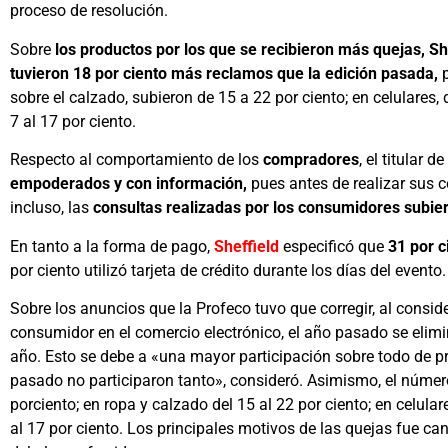
proceso de resolución.
Sobre
los productos por los que se recibieron más quejas, Sh
tuvieron 18 por ciento más reclamos que la edición pasada,
p
sobre el calzado, subieron de 15 a 22 por ciento; en celulares, d
7 al 17 por ciento.
Respecto al comportamiento de los
compradores
, el titular
empoderados y con información,
pues antes de realizar sus 
incluso, las
consultas realizadas por los consumidores subier
En tanto a la forma de pago,
Sheffield
especificó que
31 por c
por ciento utilizó tarjeta de crédito durante los días del evento.
Sobre los anuncios que la Profeco tuvo que corregir, al consid
consumidor en el comercio electrónico, el año pasado se elim
año. Esto se debe a «una mayor participación sobre todo de p
pasado no participaron tanto», consideró. Asimismo, el número
porciento; en ropa y calzado del 15 al 22 por ciento; en celulare
al 17 por ciento. Los principales motivos de las quejas fue c