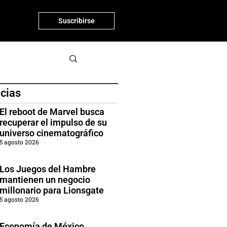
Suscribirse
icias
El reboot de Marvel busca
recuperar el impulso de su
universo cinematográfico
5 agosto 2026
Los Juegos del Hambre
mantienen un negocio
millonario para Lionsgate
5 agosto 2026
Economía de México