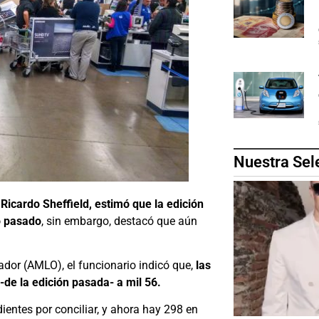
Nuestra Sel
,
Ricardo Sheffield, estimó que la edición
o pasado
, sin embargo, destacó que aún
dor (AMLO), el funcionario indicó que,
las
de la edición pasada- a mil 56.
entes por conciliar, y ahora hay 298 en