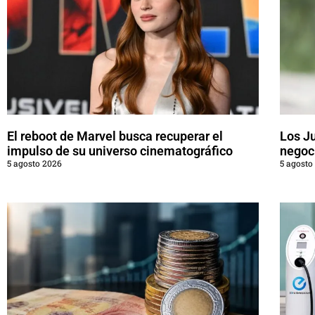
El reboot de Marvel busca recuperar el
Los J
impulso de su universo cinematográfico
negoci
5 agosto 2026
5 agosto