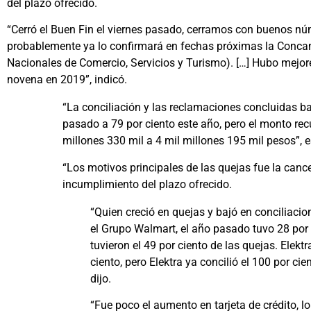
del plazo ofrecido.
“Cerró el Buen Fin el viernes pasado, cerramos con buenos nú
probablemente ya lo confirmará en fechas próximas la Conc
Nacionales de Comercio, Servicios y Turismo). […] Hubo mejore
novena en 2019”, indicó.
“La conciliación y las reclamaciones concluidas ba
pasado a 79 por ciento este año, pero el monto rec
millones 330 mil a 4 mil millones 195 mil pesos”, e
“Los motivos principales de las quejas fue la canc
incumplimiento del plazo ofrecido.
“Quien creció en quejas y bajó en conciliac
el Grupo Walmart, el año pasado tuvo 28 por 
tuvieron el 49 por ciento de las quejas. Elektr
ciento, pero Elektra ya concilió el 100 por cie
dijo.
“Fue poco el aumento en tarjeta de crédito, lo