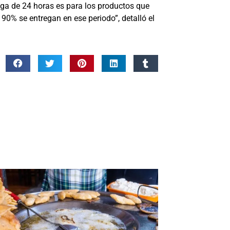
rega de 24 horas es para los productos que
90% se entregan en ese periodo”, detalló el