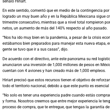
señaló Hiriart.
En este sentido, comentó que en medio de la contingencia por
logrado un muy buen año y en la República Mexicana sigue c
trimestre consecutivo, mientras que a nivel total rompieron p
netos, un aumento de más del 140% respecto al año pasado.
“Nos ha ido muy bien en la pandemia, a pesar de la crisis eco
estábamos bien preparados para manejar esta nueva etapa, e
gente se tuvo que ir a sus casas”, dijo.
De acuerdo con el directivo, ante este panorama su red logísti
anunciaron una inversión de 1,000 millones de pesos en México
cuentan con 4 aviones y han creado más de 1,000 empleos.
Hiriart precisó que estos recursos tienen el objetivo de refor
todo el territorio nacional, debido a que este punto es esenci
“No solo es tener una experiencia padre cuando estás compran
y forma. Nosotros creemos que entre mejor experiencia le tenga
proceso de compra, que te entregue, que tengas la garantía de r