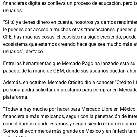
financieras digitales conlleva un proceso de educación, pero t
usuarios.
“Si tú ya tienes dinero en cuenta, nosotros ya damos rendimien
le puedes dar acceso a muchas otras transacciones, puedes pa
CFE, hay muchas cosas, el ecosistema sigue creciendo, puedes
ecosistema que estamos creando hace que sea mucho más atra
usuarios”, destacó.
Entre las herramientas que Mercado Pago ha lanzado está su
pasado, de la mano de GBM, donde sus usuarios puedan ahorr
Además, en octubre, Mercado Crédito dio a conocer “Crédito Li
persona podrá solicitar un préstamo para comprar en Mercado L
plataforma.
“Todavía hay mucho por hacer para Mercado Libre en México, lle
financiera a más mexicanos, seguir con la penetración de intern
consolidarnos donde estamos y seguir siendo el numero uno 
Somos el e-commerce más grande de México y en fintech tam