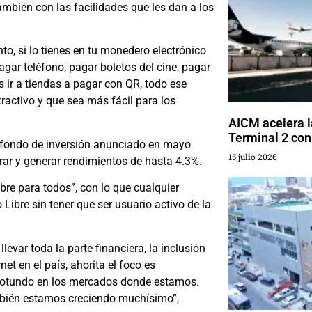
ambién con las facilidades que les dan a los
to, si lo tienes en tu monedero electrónico
gar teléfono, pagar boletos del cine, pagar
 ir a tiendas a pagar con QR, todo ese
ctivo y que sea más fácil para los
AICM acelera l
Terminal 2 con
 fondo de inversión anunciado en mayo
15 julio 2026
ar y generar rendimientos de hasta 4.3%.
bre para todos”, con lo que cualquier
ibre sin tener que ser usuario activo de la
var toda la parte financiera, la inclusión
et en el país, ahorita el foco es
rotundo en los mercados donde estamos.
bién estamos creciendo muchísimo”,