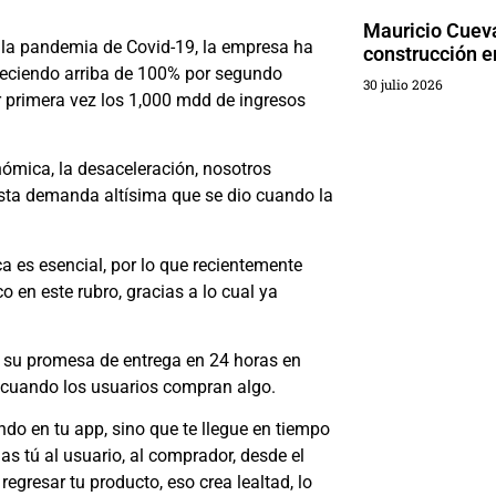
Mauricio Cueva
 la pandemia de Covid-19, la empresa ha
construcción 
reciendo arriba de 100% por segundo
30 julio 2026
or primera vez los 1,000 mdd de ingresos
nómica, la desaceleración, nosotros
sta demanda altísima que se dio cuando la
ca es esencial, por lo que recientemente
 en este rubro, gracias a lo cual ya
zar su promesa de entrega en 24 horas en
al cuando los usuarios compran algo.
do en tu app, sino que te llegue en tiempo
s tú al usuario, al comprador, desde el
egresar tu producto, eso crea lealtad, lo