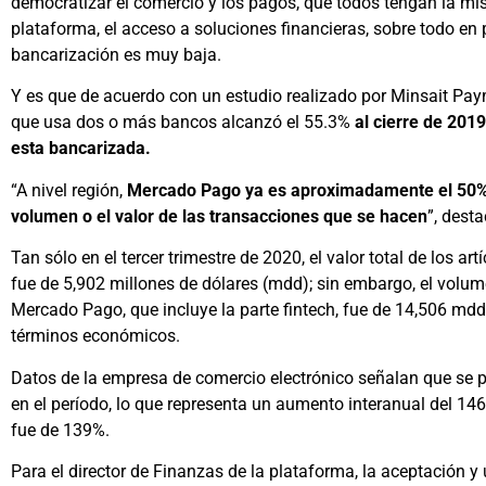
democratizar el comercio y los pagos, que todos tengan la m
plataforma, el acceso a soluciones financieras, sobre todo e
bancarización es muy baja.
Y es que de acuerdo con un estudio realizado por Minsait Pay
que usa dos o más bancos alcanzó el 55.3%
al cierre de 2019
esta bancarizada.
“A nivel región,
Mercado Pago ya es aproximadamente el 50% d
volumen o el valor de las transacciones que se hacen
”, dest
Tan sólo en el tercer trimestre de 2020, el valor total de los 
fue de 5,902 millones de dólares (mdd); sin embargo, el volu
Mercado Pago, que incluye la parte fintech, fue de 14,506 md
términos económicos.
Datos de la empresa de comercio electrónico señalan que se 
en el período, lo que representa un aumento interanual del 14
fue de 139%.
Para el director de Finanzas de la plataforma, la aceptación y