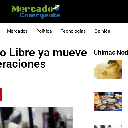
Mercados
Política
Tecnologías
Opinión
do Libre ya mueve
Ultimas Not
eraciones