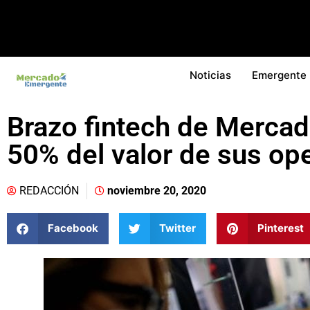
Noticias
Emergente
Brazo fintech de Merca
50% del valor de sus op
REDACCIÓN
noviembre 20, 2020
Facebook
Twitter
Pinterest