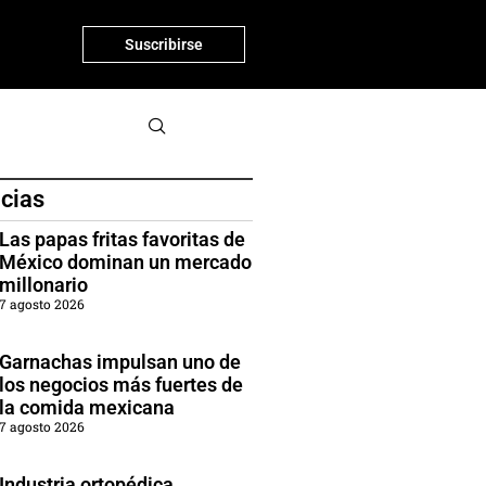
Suscribirse
icias
Las papas fritas favoritas de
México dominan un mercado
millonario
7 agosto 2026
Garnachas impulsan uno de
los negocios más fuertes de
la comida mexicana
7 agosto 2026
Industria ortopédica