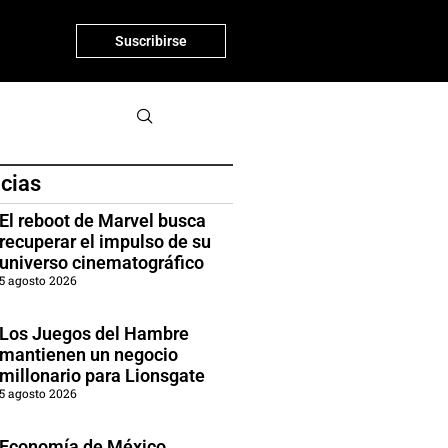
Suscribirse
icias
El reboot de Marvel busca
recuperar el impulso de su
universo cinematográfico
5 agosto 2026
Los Juegos del Hambre
mantienen un negocio
millonario para Lionsgate
5 agosto 2026
Economía de México