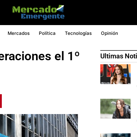
Mercados
Política
Tecnologías
Opinión
raciones el 1º
Ultimas Not