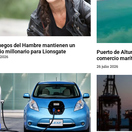
uegos del Hambre mantienen un
o millonario para Lionsgate
Puerto de Altur
 2026
comercio marí
26 julio 2026