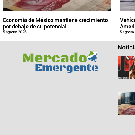
Economía de México mantiene crecimiento
Vehícu
por debajo de su potencial
Améri
5 agosto 2026
5 agosto
Notic