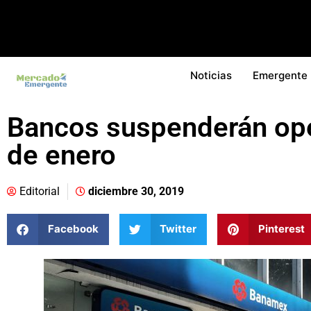
Noticias
Emergente
Bancos suspenderán ope
de enero
Editorial
diciembre 30, 2019
Facebook
Twitter
Pinterest