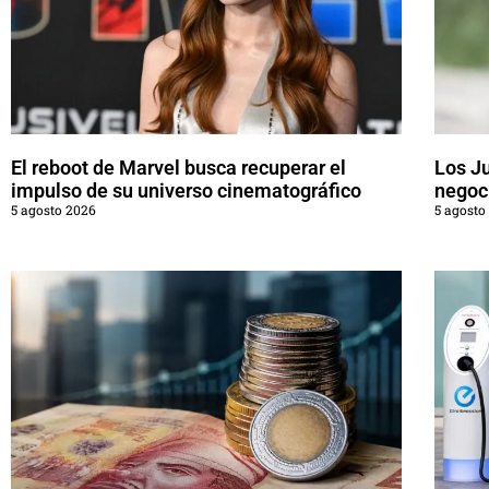
El reboot de Marvel busca recuperar el
Los J
impulso de su universo cinematográfico
negoci
5 agosto 2026
5 agosto