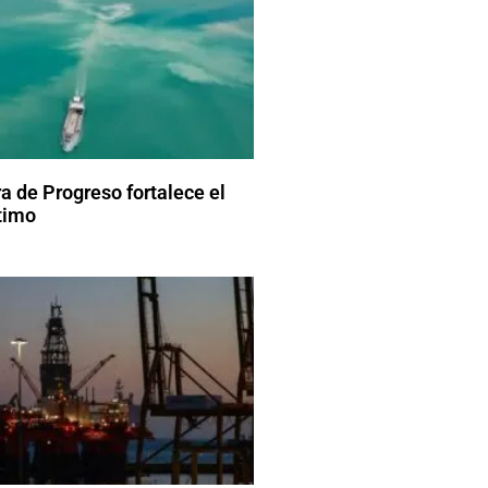
a de Progreso fortalece el
timo