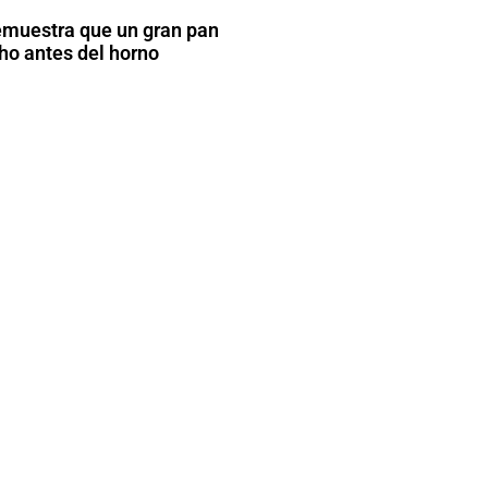
emuestra que un gran pan
o antes del horno