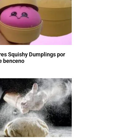
res Squishy Dumplings por
de benceno