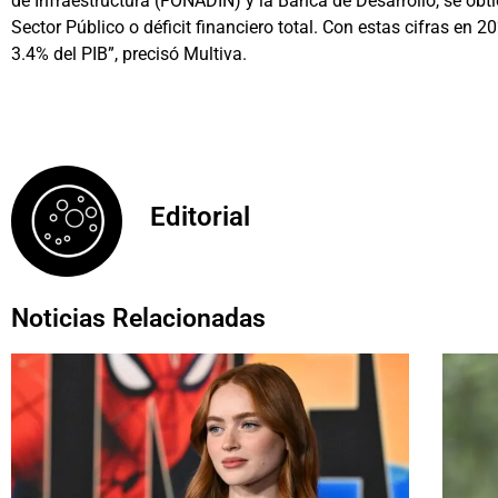
de Infraestructura (FONADIN) y la Banca de Desarrollo, se obt
Sector Público o déficit financiero total. Con estas cifras en 202
3.4% del PIB”, precisó Multiva.
Editorial
Noticias Relacionadas