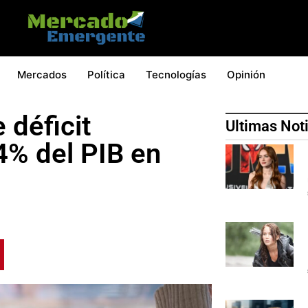
Mercados
Política
Tecnologías
Opinión
 déficit
Ultimas Not
.4% del PIB en