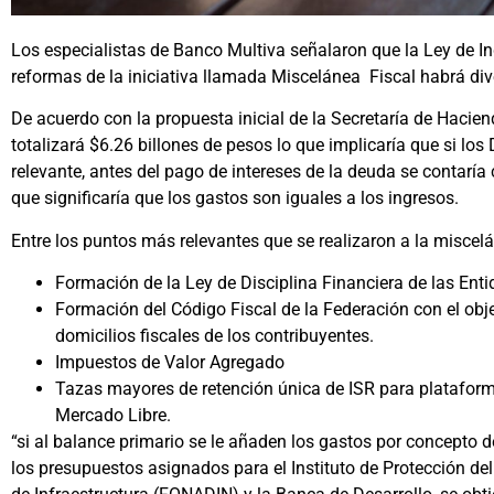
Los especialistas de Banco Multiva señalaron que la Ley de In
reformas de la iniciativa llamada Miscelánea Fiscal habrá di
De acuerdo con la propuesta inicial de la Secretaría de Hacien
totalizará $6.26 billones de pesos l
o que implicaría que si lo
relevante, antes del pago de intereses de la deuda se contaría
que significaría que los gastos son iguales a los ingresos.
Entre los puntos más relevantes que se realizaron a la miscelá
Formación de la Ley de Disciplina Financiera de las Enti
Formación del Código Fiscal de la Federación con el obj
domicilios fiscales de los contribuyentes.
Impuestos de Valor Agregado
Tazas mayores de retención única de ISR para platafor
Mercado Libre.
“si al balance primario se le añaden los gastos por concepto d
los presupuestos asignados para el Instituto de Protección de