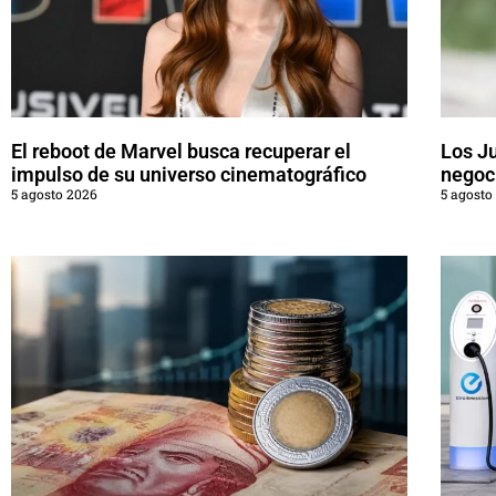
El reboot de Marvel busca recuperar el
Los J
impulso de su universo cinematográfico
negoci
5 agosto 2026
5 agosto