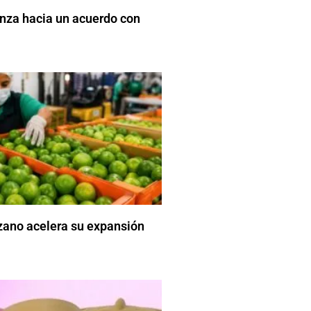
nza hacia un acuerdo con
zano acelera su expansión