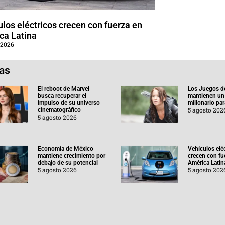
los eléctricos crecen con fuerza en
ca Latina
 2026
ias
El reboot de Marvel
Los Juegos d
busca recuperar el
mantienen un
impulso de su universo
millonario pa
5 agosto 202
cinematográfico
5 agosto 2026
Economía de México
Vehículos elé
mantiene crecimiento por
crecen con fu
debajo de su potencial
América Latin
5 agosto 2026
5 agosto 202