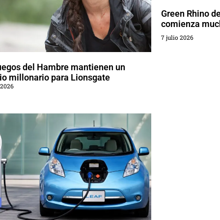
Green Rhino d
comienza much
7 julio 2026
uegos del Hambre mantienen un
o millonario para Lionsgate
 2026