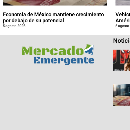
Economía de México mantiene crecimiento
Vehícu
por debajo de su potencial
Améri
5 agosto 2026
5 agosto
Notic