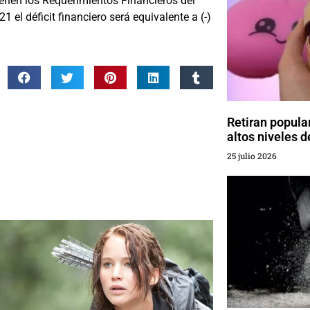
ienen los Requerimientos Financieros del
1 el déficit financiero será equivalente a (-)
Retiran popula
altos niveles 
25 julio 2026