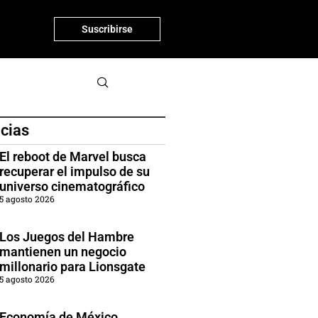
Suscribirse
icias
El reboot de Marvel busca
recuperar el impulso de su
universo cinematográfico
5 agosto 2026
Los Juegos del Hambre
mantienen un negocio
millonario para Lionsgate
5 agosto 2026
Economía de México