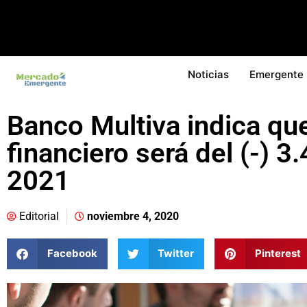
Noticias
Emergente
Banco Multiva indica que
financiero será del (-) 3
2021
Editorial
noviembre 4, 2020
Facebook
Twitter
Pinterest