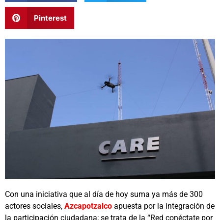
Pinterest
Con una iniciativa que al día de hoy suma ya más de 300
actores sociales,
Azcapotzalco
apuesta por la integración de
la participación ciudadana; se trata de la “Red conéctate por