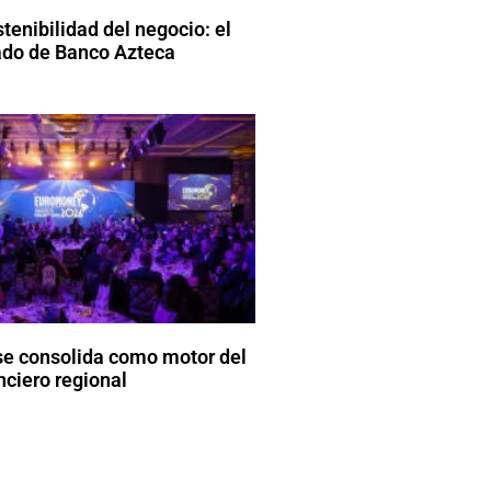
stenibilidad del negocio: el
do de Banco Azteca
se consolida como motor del
nciero regional