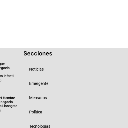
Secciones
gue
negocio
Noticias
o infantil
6
Emergente
Mercados
el Hambre
 negocio
ra Lionsgate
6
Política
Tecnologías