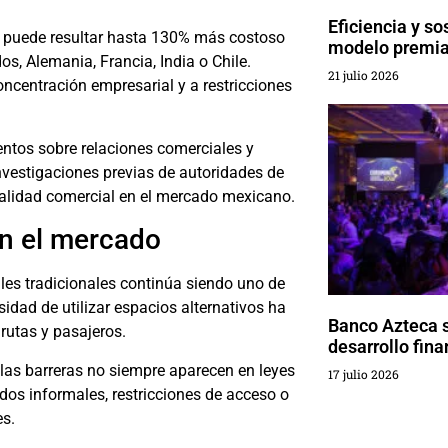
Eficiencia y so
ra puede resultar hasta 130% más costoso
modelo premia
s, Alemania, Francia, India o Chile.
21 julio 2026
oncentración empresarial y a restricciones
ntos sobre relaciones comerciales y
nvestigaciones previas de autoridades de
validad comercial en el mercado mexicano.
en el mercado
les tradicionales continúa siendo uno de
idad de utilizar espacios alternativos ha
Banco Azteca 
rutas y pasajeros.
desarrollo fina
 las barreras no siempre aparecen en leyes
17 julio 2026
s informales, restricciones de acceso o
es.