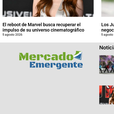
El reboot de Marvel busca recuperar el
Los J
impulso de su universo cinematográfico
negoci
5 agosto 2026
5 agosto
Notic