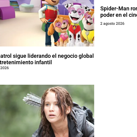
Spider-Man rom
poder en el cin
2 agosto 2026
trol sigue liderando el negocio global
tretenimiento infantil
 2026