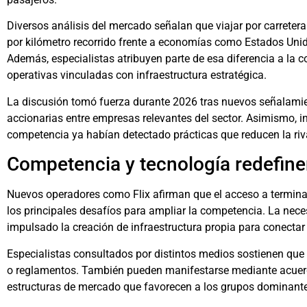
Diversos análisis del mercado señalan que viajar por carrete
por kilómetro recorrido frente a economías como Estados Unido
Además, especialistas atribuyen parte de esa diferencia a la c
operativas vinculadas con infraestructura estratégica.
La discusión tomó fuerza durante 2026 tras nuevos señalamie
accionarias entre empresas relevantes del sector. Asimismo, i
competencia ya habían detectado prácticas que reducen la ri
Competencia y tecnología redefin
Nuevos operadores como Flix afirman que el acceso a termina
los principales desafíos para ampliar la competencia. La neces
impulsado la creación de infraestructura propia para conectar 
Especialistas consultados por distintos medios sostienen que
o reglamentos. También pueden manifestarse mediante acuerdo
estructuras de mercado que favorecen a los grupos dominant