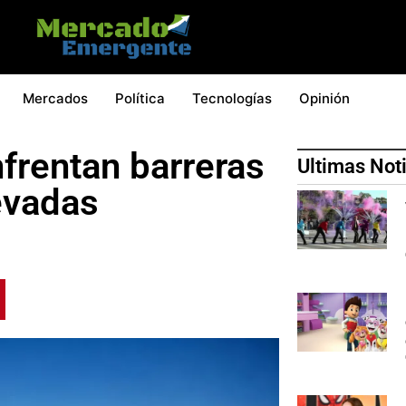
Mercados
Política
Tecnologías
Opinión
frentan barreras
Ultimas Not
evadas