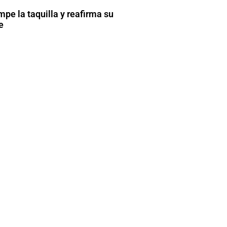
pe la taquilla y reafirma su
e