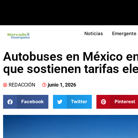
Noticias
Emergente
Autobuses en México en
que sostienen tarifas el
REDACCIÓN
junio 1, 2026
Facebook
Twitter
Pinterest