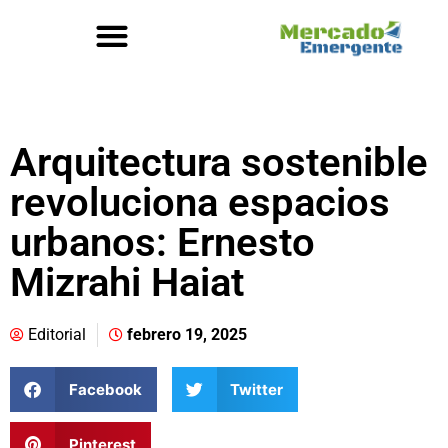
Arquitectura sostenible
revoluciona espacios
urbanos: Ernesto
Mizrahi Haiat
Editorial
febrero 19, 2025
Facebook
Twitter
Pinterest