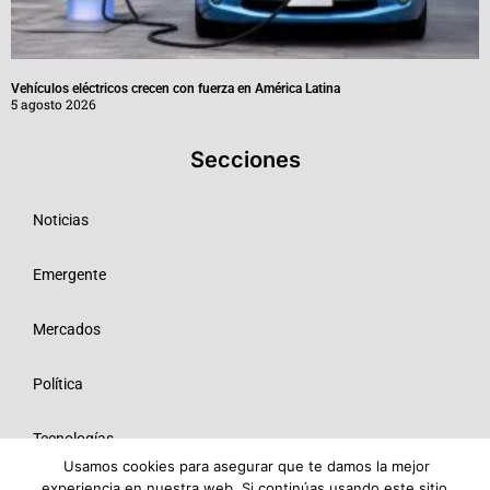
Vehículos eléctricos crecen con fuerza en América Latina
5 agosto 2026
Secciones
Noticias
Emergente
Mercados
Política
Tecnologías
Usamos cookies para asegurar que te damos la mejor
experiencia en nuestra web. Si continúas usando este sitio,