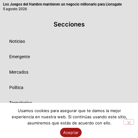
Los Juegos del Hambre mantienen un negocio millonario para Lionsgate
5 agosto 2026
Secciones
Noticias
Emergente
Mercados
Política
Tecnologías
Usamos cookies para asegurar que te damos la mejor
experiencia en nuestra web. Si continúas usando este sitio,
Opinión
asumiremos que estás de acuerdo con ello.
© 2026 Todos los derechos reservados ME SRL.
Aceptar