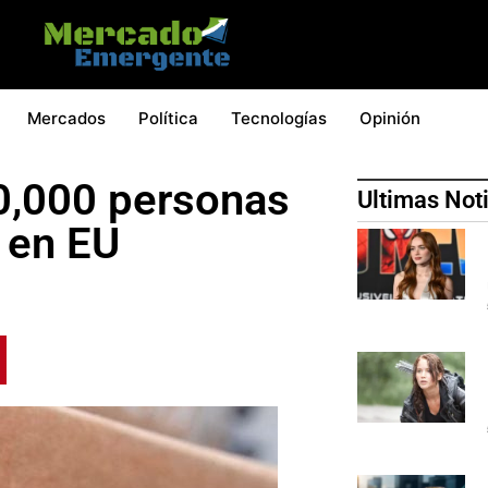
Mercados
Política
Tecnologías
Opinión
0,000 personas
Ultimas Not
 en EU