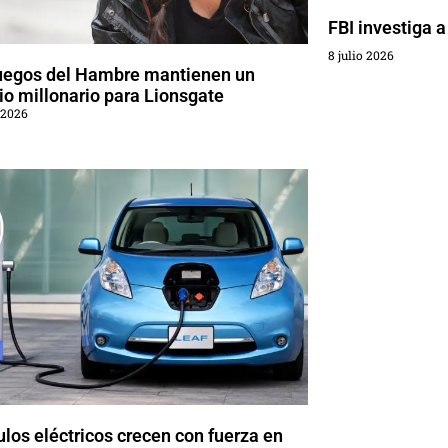
FBI investiga a
8 julio 2026
uegos del Hambre mantienen un
o millonario para Lionsgate
 2026
los eléctricos crecen con fuerza en