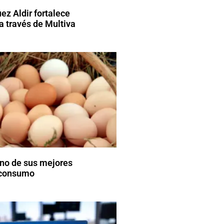
ez Aldir fortalece
a través de Multiva
uno de sus mejores
consumo