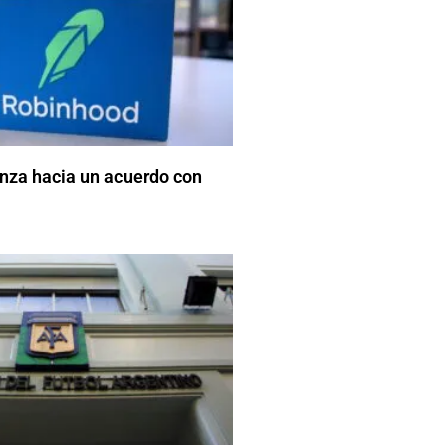
nza hacia un acuerdo con