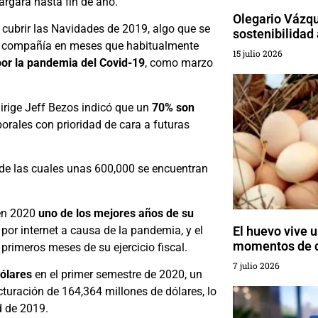
argará hasta fin de año.
Olegario Vázqu
 cubrir las Navidades de 2019, algo que se
sostenibilidad 
la compañía en meses que habitualmente
15 julio 2026
por la pandemia del Covid-19
, como marzo
irige Jeff Bezos indicó que un
70% son
orales con prioridad de cara a futuras
 de las cuales unas 600,000 se encuentran
en 2020
uno de los mejores años de su
por internet a causa de la pandemia, y el
El huevo vive 
momentos de 
primeros meses de su ejercicio fiscal.
7 julio 2026
dólares
en el primer semestre de 2020, un
turación de 164,364 millones de dólares, lo
 de 2019.