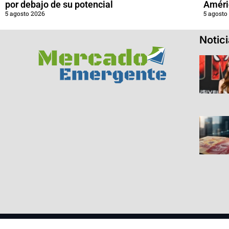
por debajo de su potencial
Améri
5 agosto 2026
5 agosto
Notic