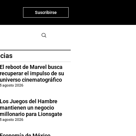
Suscribirse
icias
El reboot de Marvel busca
recuperar el impulso de su
universo cinematográfico
5 agosto 2026
Los Juegos del Hambre
mantienen un negocio
millonario para Lionsgate
5 agosto 2026
Economía de México