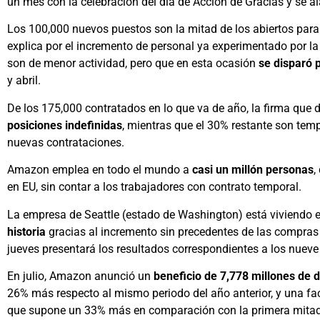
un mes con la celebración del día de Acción de Gracias y se al
Los 100,000 nuevos puestos son la mitad de los abiertos para
explica por el incremento de personal ya experimentado por 
son de menor actividad, pero que en esta ocasión
se disparó 
y abril.
De los 175,000 contratados en lo que va de año, la firma que d
posiciones indefinidas
, mientras que el 30% restante son temp
nuevas contrataciones.
Amazon emplea en todo el mundo a
casi un millón personas
,
en EU, sin contar a los trabajadores con contrato temporal.
La empresa de Seattle (estado de Washington) está viviendo 
historia
gracias al incremento sin precedentes de las compras 
jueves presentará los resultados correspondientes a los nueve 
En julio, Amazon anunció un
beneficio de 7,778 millones de 
26% más respecto al mismo periodo del año anterior, y una fac
que supone un 33% más en comparación con la primera mitad