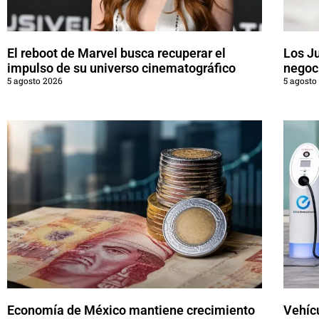
El reboot de Marvel busca recuperar el
Los J
impulso de su universo cinematográfico
negoci
5 agosto 2026
5 agosto
Economía de México mantiene crecimiento
Vehícu