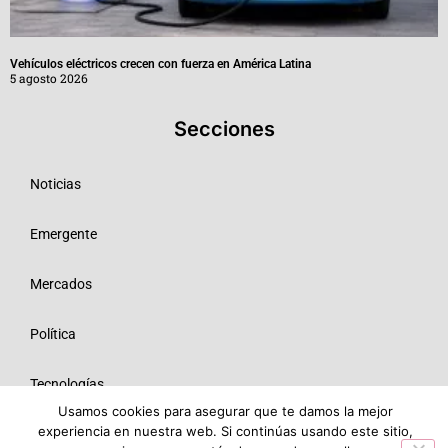
Vehículos eléctricos crecen con fuerza en América Latina
5 agosto 2026
Secciones
Noticias
Emergente
Mercados
Política
Tecnologías
Usamos cookies para asegurar que te damos la mejor
experiencia en nuestra web. Si continúas usando este sitio,
Opinión