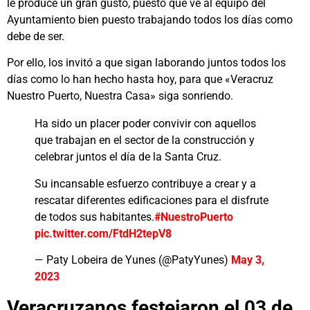
le produce un gran gusto, puesto que ve al equipo del
Ayuntamiento bien puesto trabajando todos los días como
debe de ser.
Por ello, los invitó a que sigan laborando juntos todos los
días como lo han hecho hasta hoy, para que «Veracruz
Nuestro Puerto, Nuestra Casa» siga sonriendo.
Ha sido un placer poder convivir con aquellos
que trabajan en el sector de la construcción y
celebrar juntos el día de la Santa Cruz.
Su incansable esfuerzo contribuye a crear y a
rescatar diferentes edificaciones para el disfrute
de todos sus habitantes.
#NuestroPuerto
pic.twitter.com/FtdH2tepV8
— Paty Lobeira de Yunes (@PatyYunes)
May 3,
2023
Veracruzanos festejaron el 03 de