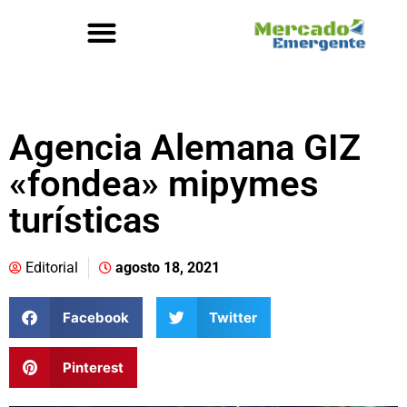
Agencia Alemana GIZ
«fondea» mipymes
turísticas
Editorial
agosto 18, 2021
Facebook
Twitter
Pinterest