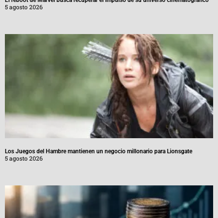
El reboot de Marvel busca recuperar el impulso de su universo cinematográfico
5 agosto 2026
Los Juegos del Hambre mantienen un negocio millonario para Lionsgate
5 agosto 2026