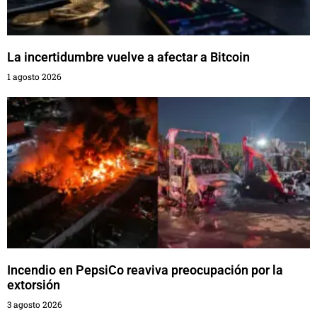
La incertidumbre vuelve a afectar a Bitcoin
1 agosto 2026
Incendio en PepsiCo reaviva preocupación por la
extorsión
3 agosto 2026