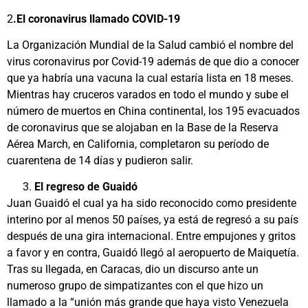
2
.El coronavirus llamado COVID-19
La Organización Mundial de la Salud cambió el nombre del
virus coronavirus por Covid-19 además de que dio a conocer
que ya habría una vacuna la cual estaría lista en 18 meses.
Mientras
hay cruceros varados en todo el mundo
y sube
el
número de muertos
en China continental,
los 195 evacuados
de coronavirus
que se alojaban en la Base de la Reserva
Aérea March, en California, completaron su período de
cuarentena de 14 días y pudieron salir.
El regreso de Guaidó
Juan Guaidó
el cual ya ha sido reconocido como presidente
interino por al menos 50 países, ya está de regresó a su país
después de una gira internacional. Entre empujones y gritos
a favor y en contra, Guaidó
llegó al aeropuerto de Maiquetía
.
Tras su llegada, en Caracas,
dio un discurso ante un
numeroso grupo de simpatizantes
con el que hizo un
llamado a la “unión más grande que haya visto Venezuela