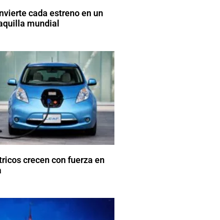
vierte cada estreno en un
aquilla mundial
tricos crecen con fuerza en
a