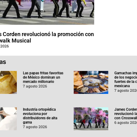
 Corden revolucionó la promoción con
walk Musical
 2026
ias
Las papas fritas favoritas
Garnachas im
de México dominan un
de los negoc
mercado millonario
fuertes de la
7 agosto 2026
mexicana
7 agosto 202
Industria ortopédica
James Corde
evoluciona por
revolucionó l
distribuidores de alta
con Crosswal
6 agosto 202
gama
7 agosto 2026