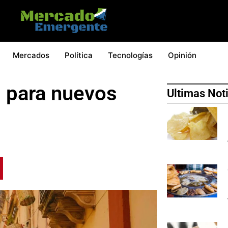
Mercados
Política
Tecnologías
Opinión
l para nuevos
Ultimas Not