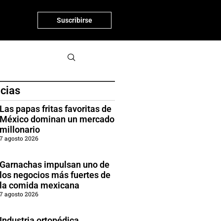
Suscribirse
icias
Las papas fritas favoritas de
México dominan un mercado
millonario
7 agosto 2026
Garnachas impulsan uno de
los negocios más fuertes de
la comida mexicana
7 agosto 2026
Industria ortopédica