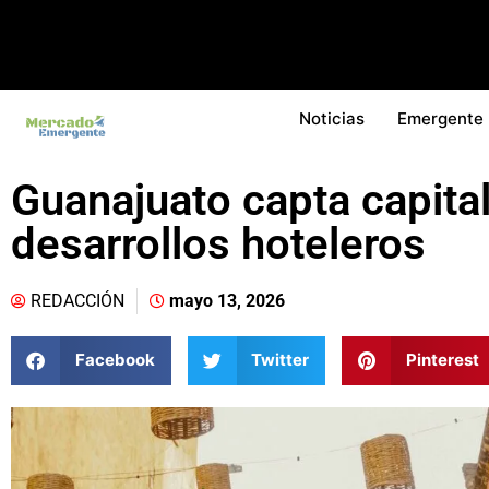
Noticias
Emergente
Guanajuato capta capita
desarrollos hoteleros
REDACCIÓN
mayo 13, 2026
Facebook
Twitter
Pinterest