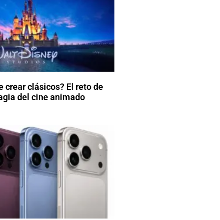
 crear clásicos? El reto de
agia del cine animado